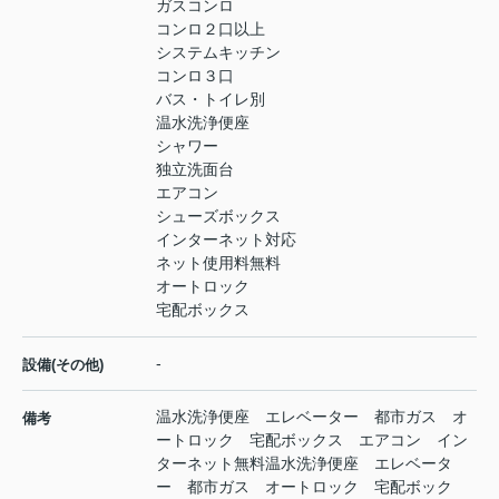
ガスコンロ
コンロ２口以上
システムキッチン
コンロ３口
バス・トイレ別
温水洗浄便座
シャワー
独立洗面台
エアコン
シューズボックス
インターネット対応
ネット使用料無料
オートロック
宅配ボックス
-
設備(その他)
温水洗浄便座 エレベーター 都市ガス オ
備考
ートロック 宅配ボックス エアコン イン
ターネット無料温水洗浄便座 エレベータ
ー 都市ガス オートロック 宅配ボック