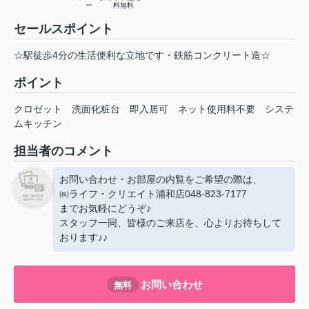
ー
料無料
セールスポイント
☆駅徒歩4分の生活便利な立地です・鉄筋コンクリート造☆
ポイント
クロゼット
洗面化粧台
即入居可
ネット使用料不要
システ
ムキッチン
担当者のコメント
お問い合わせ・お部屋の内覧をご希望の際は、
㈱ライフ・クリエイト浦和店048-823-7177
までお気軽にどうぞ♪
スタッフ一同、皆様のご来店を、心よりお待ちして
おります♪♪
お問い合わせ
無料