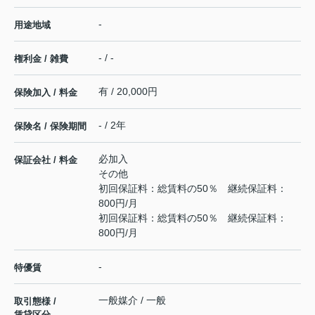
-
用途地域
- / -
権利金 / 雑費
有 / 20,000円
保険加入 / 料金
- / 2年
保険名 / 保険期間
必加入
保証会社 / 料金
その他
初回保証料：総賃料の50％ 継続保証料：
800円/月
初回保証料：総賃料の50％ 継続保証料：
800円/月
-
特優賃
一般媒介 / 一般
取引態様 /
賃貸区分