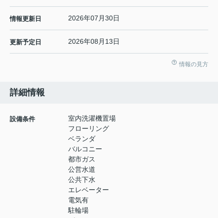
2026年07月30日
情報更新日
2026年08月13日
更新予定日
情報の見方
詳細情報
室内洗濯機置場
設備条件
フローリング
ベランダ
バルコニー
都市ガス
公営水道
公共下水
エレベーター
電気有
駐輪場