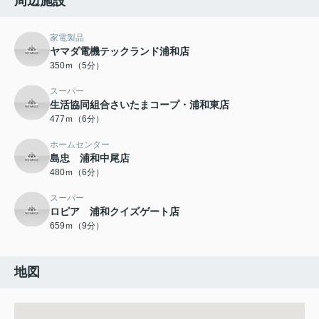
周辺施設
家電製品
ヤマダ電機テックランド浦和店
350ｍ（5分）
スーパー
生活協同組合さいたまコープ・浦和東店
477ｍ（6分）
ホームセンター
島忠 浦和中尾店
480ｍ（6分）
スーパー
ロピア 浦和クイズゲート店
659ｍ（9分）
地図