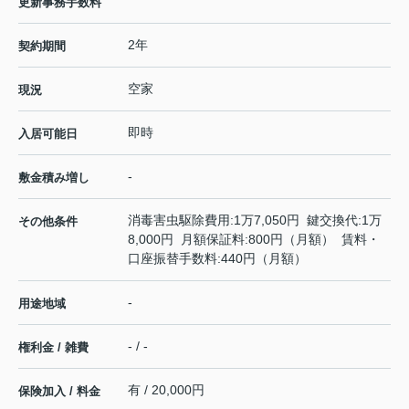
更新事務手数料
2年
契約期間
空家
現況
即時
入居可能日
-
敷金積み増し
消毒害虫駆除費用:1万7,050円 鍵交換代:1万
その他条件
8,000円 月額保証料:800円（月額） 賃料・
口座振替手数料:440円（月額）
-
用途地域
- / -
権利金 / 雑費
有 / 20,000円
保険加入 / 料金