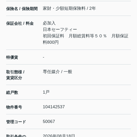
家財・少額短期保険料 / 2年
保険名 / 保険期間
必加入
保証会社 / 料金
日本セーフティー
初回保証料 月額総賃料等５０％ 月額保証
料800円
-
特優賃
専任媒介 / 一般
取引態様 /
賃貸区分
1戸
総戸数
104142537
物件番号
50067
管理コード
2026年08月18日
取引条件の