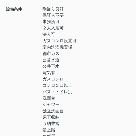
陽当り良好
設備条件
保証人不要
事務所可
２人入居可
法人可
ガスコンロ設置可
室内洗濯機置場
都市ガス
公営水道
公共下水
電気有
ガスコンロ
コンロ２口以上
バス・トイレ別
洗面台
シャワー
独立洗面台
床下収納
収納豊富
最上階