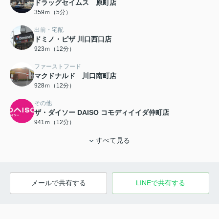
ドラッグセイムス 原町店
359ｍ（5分）
出前・宅配
ドミノ・ピザ 川口西口店
923ｍ（12分）
ファーストフード
マクドナルド 川口南町店
928ｍ（12分）
その他
ザ・ダイソー DAISO コモディイイダ仲町店
941ｍ（12分）
すべて見る
メールで共有する
LINEで共有する