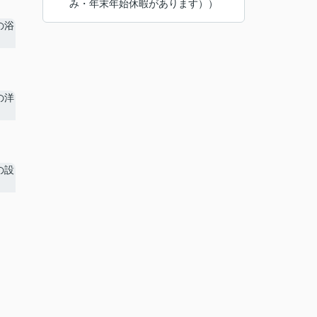
み・年末年始休暇があります））