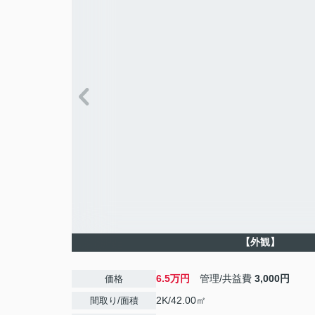
【外観】
6.5万円
管理/共益費
3,000円
価格
2K/42.00㎡
間取り/面積