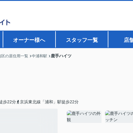
オーナー様へ
スタッフ一覧
店
鹿手ハイツ
南区の居住用一覧
中浦和駅
徒歩22分
京浜東北線「浦和」駅徒歩22分