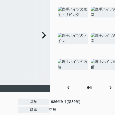
1986年9月(築39年)
築年
空無
駐車