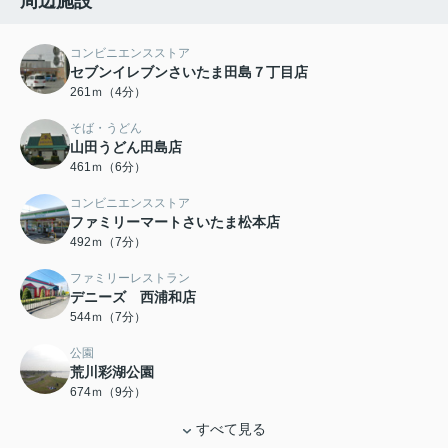
周辺施設
コンビニエンスストア
セブンイレブンさいたま田島７丁目店
261ｍ（4分）
そば・うどん
山田うどん田島店
461ｍ（6分）
コンビニエンスストア
ファミリーマートさいたま松本店
492ｍ（7分）
ファミリーレストラン
デニーズ 西浦和店
544ｍ（7分）
公園
荒川彩湖公園
674ｍ（9分）
すべて見る