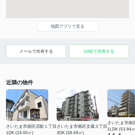
地図アプリで見る
メールで共有する
LINEで共有する
近隣の物件
さいたま市南
さいたま市南区沼影１丁目
さいたま市南区文蔵３丁目
1LDK (53.84㎡
1DK (24.00㎡)
3DK (58.68㎡)