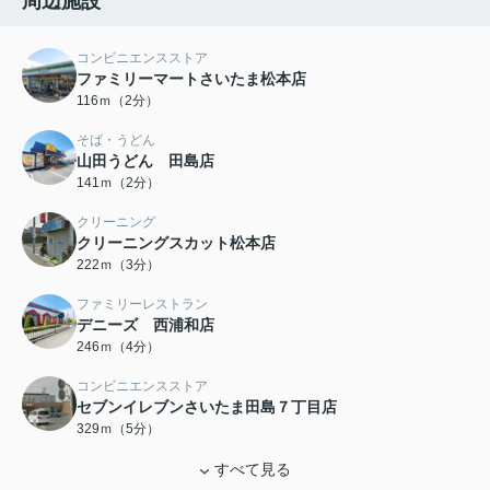
周辺施設
コンビニエンスストア
ファミリーマートさいたま松本店
116ｍ（2分）
そば・うどん
山田うどん 田島店
141ｍ（2分）
クリーニング
クリーニングスカット松本店
222ｍ（3分）
ファミリーレストラン
デニーズ 西浦和店
246ｍ（4分）
コンビニエンスストア
セブンイレブンさいたま田島７丁目店
329ｍ（5分）
すべて見る