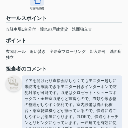
浴室乾燥機
セールスポイント
☆駐車場1台分付・憧れの戸建賃貸・洗面独立☆
ポイント
玄関ホール
追い焚き
全居室フローリング
即入居可
洗面所
独立
担当者のコメント
ドアを開けたり直接会話しなくてもモニター越しに
来訪者を確認できるモニター付きインターホンで防
犯対策が可能です。収納はクロゼット・シューズボ
ックス・全居室収納など豊富なので、衣類や履き物
の整理がしやすく便利です。室内設備は洗面化粧
台・浴室乾燥機などが揃っているので、快適に過ご
しやすいお部屋になります。2LDKで、快適なキッチ
ンとリビングになっています。一戸建てを有効に使