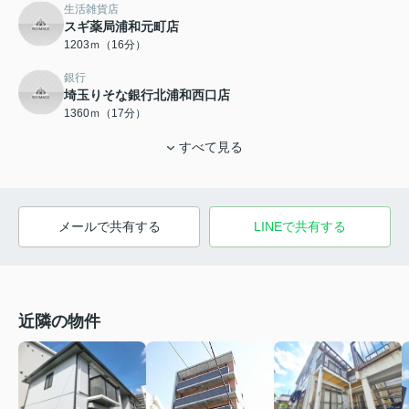
生活雑貨店
スギ薬局浦和元町店
1203ｍ（16分）
銀行
埼玉りそな銀行北浦和西口店
1360ｍ（17分）
すべて見る
メールで共有する
LINEで共有する
近隣の物件