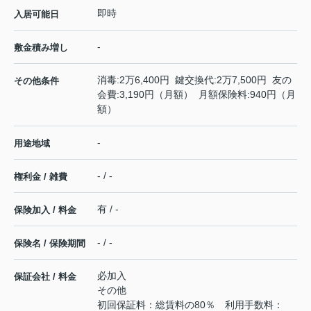
即時
入居可能日
-
敷金積み増し
消毒:2万6,400円 鍵交換代:2万7,500円 友の
その他条件
会費:3,190円（月額） 月額保険料:940円（月
額）
-
用途地域
- / -
権利金 / 雑費
有 / -
保険加入 / 料金
- / -
保険名 / 保険期間
必加入
保証会社 / 料金
その他
初回保証料：総賃料の80％ 利用手数料：