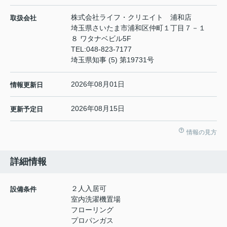
株式会社ライフ・クリエイト 浦和店
取扱会社
埼玉県さいたま市浦和区仲町１丁目７－１
８ ワタナベビル5F
TEL:
048-823-7177
埼玉県知事 (5) 第19731号
2026年08月01日
情報更新日
2026年08月15日
更新予定日
情報の見方
詳細情報
２人入居可
設備条件
室内洗濯機置場
フローリング
プロパンガス