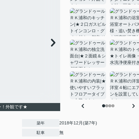
ン！外観です★
2018年12月(築7年)
築年
無
駐車