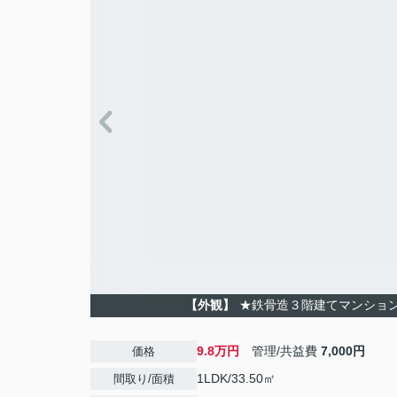
【外観】
★鉄骨造３階建てマンショ
9.8万円
管理/共益費
7,000円
価格
1LDK/33.50㎡
間取り/面積