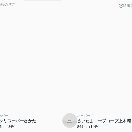
情報の見方
情報
ーパー
スーパー
ンリスーパーさかた
さいたまコープコープ上木崎
05ｍ（8分）
869ｍ（11分）