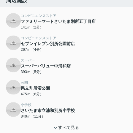
周辺施設
コンビニエンスストア
ファミリーマートさいたま別所五丁目店
141ｍ（2分）
コンビニエンスストア
セブンイレブン別所公園前店
267ｍ（4分）
スーパー
スーパーバリュー中浦和店
393ｍ（5分）
公園
県立別所沼公園
475ｍ（6分）
小学校
さいたま市立浦和別所小学校
840ｍ（11分）
すべて見る