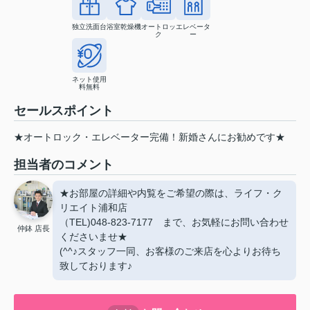
独立洗面台
浴室乾燥機
オートロッ
エレベータ
ク
ー
ネット使用
料無料
セールスポイント
★オートロック・エレベーター完備！新婚さんにお勧めです★
担当者のコメント
★お部屋の詳細や内覧をご希望の際は、ライフ・ク
リエイト浦和店
（TEL)048-823-7177 まで、お気軽にお問い合わせ
仲鉢 店長
くださいませ★
(^^♪スタッフ一同、お客様のご来店を心よりお待ち
致しております♪