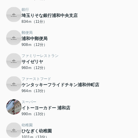
銀行
埼玉りそな銀行浦和中央支店
834ｍ（11分）
郵便局
浦和中郵便局
908ｍ（12分）
ファミリーレストラン
サイゼリヤ
960ｍ（12分）
ファーストフード
ケンタッキーフライドチキン浦和仲町店
964ｍ（13分）
スーパー
イトーヨーカドー 浦和店
990ｍ（13分）
幼稚園
ひなぎく幼稚園
1011ｍ（13分）