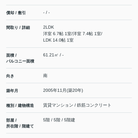
- / -
償却 / 敷引
2LDK
間取り / 詳細
洋室 6.7帖 1室
/
洋室 7.4帖 1室
/
LDK 14.0帖 1室
61.21㎡ / -
面積 /
バルコニー面積
南
向き
2005年11月(築20年)
築年月
賃貸マンション / 鉄筋コンクリート
種別 / 建物構造
5階 / 5階 / 5階建
部屋 /
所在階 / 階建て