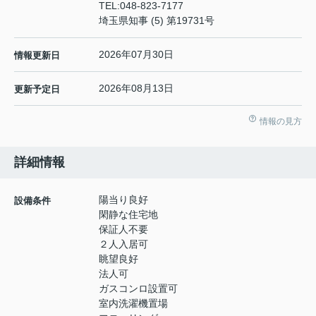
TEL:
048-823-7177
埼玉県知事 (5) 第19731号
2026年07月30日
情報更新日
2026年08月13日
更新予定日
情報の見方
詳細情報
陽当り良好
設備条件
閑静な住宅地
保証人不要
２人入居可
眺望良好
法人可
ガスコンロ設置可
室内洗濯機置場