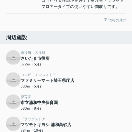
日当たり＆住環境良好！全室洋室・フラット
フロアータイプの使いやすい間取りです。
情報の見方
周辺施設
市役所・区役所
さいたま市役所
372ｍ（5分）
コンビニエンスストア
ファミリーマート埼玉県庁店
380ｍ（5分）
保育園
市立浦和中央保育園
580ｍ（8分）
ドラッグストア
マツモトキヨシ 浦和高砂店
784ｍ（10分）