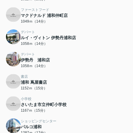
ファーストフード
マクドナルド 浦和仲町店
1049ｍ（14分）
デパート
ルイ・ヴィトン 伊勢丹浦和店
1058ｍ（14分）
デパート
伊勢丹 浦和店
1058ｍ（14分）
書店
浦和 蔦屋書店
1152ｍ（15分）
小学校
さいたま市立仲町小学校
1167ｍ（15分）
ショッピングセンター
パルコ浦和
1287ｍ（17分）