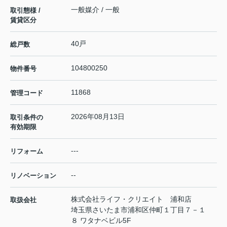
一般媒介 / 一般
取引態様 /
賃貸区分
40戸
総戸数
104800250
物件番号
11868
管理コード
2026年08月13日
取引条件の
有効期限
---
リフォーム
--
リノベーション
株式会社ライフ・クリエイト 浦和店
取扱会社
埼玉県さいたま市浦和区仲町１丁目７－１
８ ワタナベビル5F