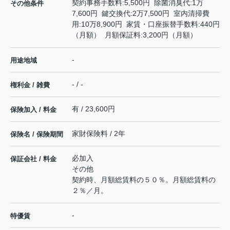
契約事務手数料:5,500円 除菌消臭代:1万
その他条件
7,600円 鍵交換代:2万7,500円 室内清掃費
用:10万8,900円 家賃・口座振替手数料:440円
（月額） 月額保証料:3,200円（月額）
-
用途地域
- / -
権利金 / 雑費
有 / 23,600円
保険加入 / 料金
家財保険料 / 2年
保険名 / 保険期間
必加入
保証会社 / 料金
その他
契約時、月額総賃料の５０％。月額総賃料の
２％／月。
-
特優賃