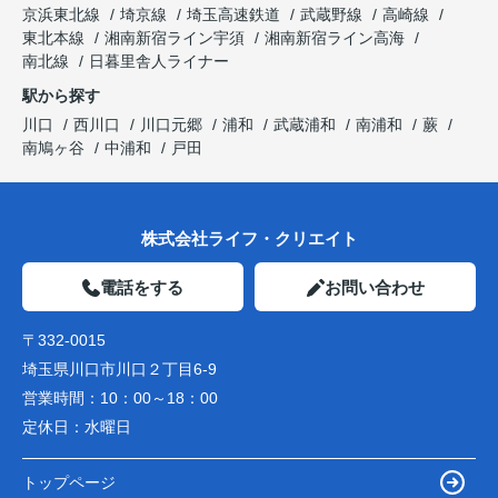
京浜東北線
埼京線
埼玉高速鉄道
武蔵野線
高崎線
東北本線
湘南新宿ライン宇須
湘南新宿ライン高海
南北線
日暮里舎人ライナー
駅から探す
川口
西川口
川口元郷
浦和
武蔵浦和
南浦和
蕨
南鳩ヶ谷
中浦和
戸田
株式会社ライフ・クリエイト
電話をする
お問い合わせ
〒332-0015
埼玉県川口市川口２丁目6-9
営業時間：
10：00～18：00
定休日：
水曜日
トップページ