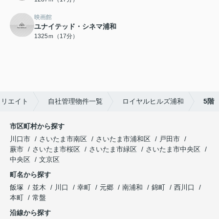
映画館
ユナイテッド・シネマ浦和
1325ｍ（17分）
クリエイト
自社管理物件一覧
ロイヤルヒルズ浦和
5階
市区町村から探す
川口市
さいたま市南区
さいたま市浦和区
戸田市
蕨市
さいたま市桜区
さいたま市緑区
さいたま市中央区
中央区
文京区
町名から探す
飯塚
並木
川口
幸町
元郷
南浦和
錦町
西川口
本町
常盤
沿線から探す