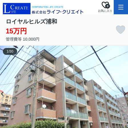
0
お気に入り
ロイヤルヒルズ浦和
15万円
管理費等 10,000円
1
/
30