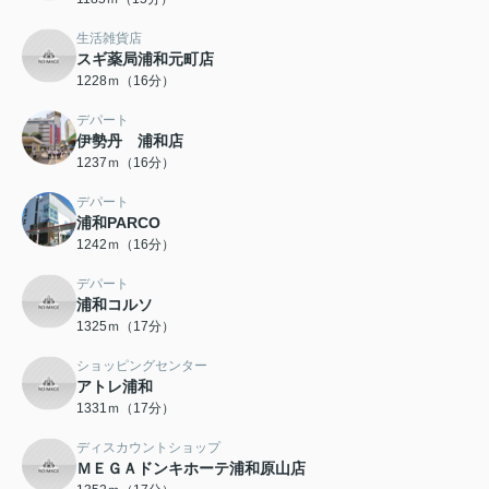
生活雑貨店
スギ薬局浦和元町店
1228ｍ（16分）
デパート
伊勢丹 浦和店
1237ｍ（16分）
デパート
浦和PARCO
1242ｍ（16分）
デパート
浦和コルソ
1325ｍ（17分）
ショッピングセンター
アトレ浦和
1331ｍ（17分）
ディスカウントショップ
ＭＥＧＡドンキホーテ浦和原山店