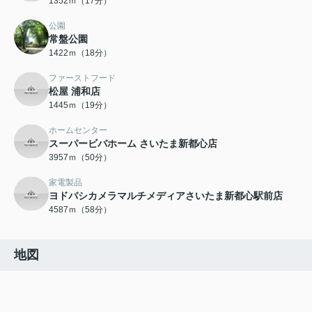
1352ｍ（17分）
公園
常盤公園
1422ｍ（18分）
ファーストフード
松屋 浦和店
1445ｍ（19分）
ホームセンター
スーパービバホーム さいたま新都心店
3957ｍ（50分）
家電製品
ヨドバシカメラマルチメディアさいたま新都心駅前店
4587ｍ（58分）
地図