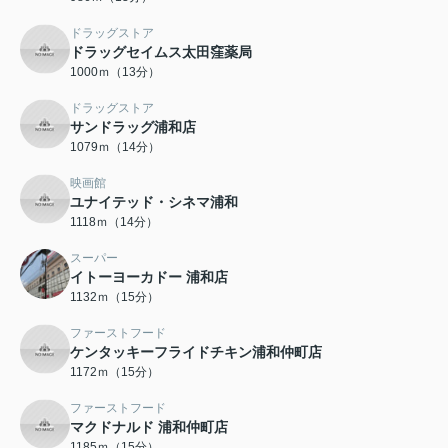
ドラッグストア
ドラッグセイムス太田窪薬局
1000ｍ（13分）
ドラッグストア
サンドラッグ浦和店
1079ｍ（14分）
映画館
ユナイテッド・シネマ浦和
1118ｍ（14分）
スーパー
イトーヨーカドー 浦和店
1132ｍ（15分）
ファーストフード
ケンタッキーフライドチキン浦和仲町店
1172ｍ（15分）
ファーストフード
マクドナルド 浦和仲町店
1185ｍ（15分）