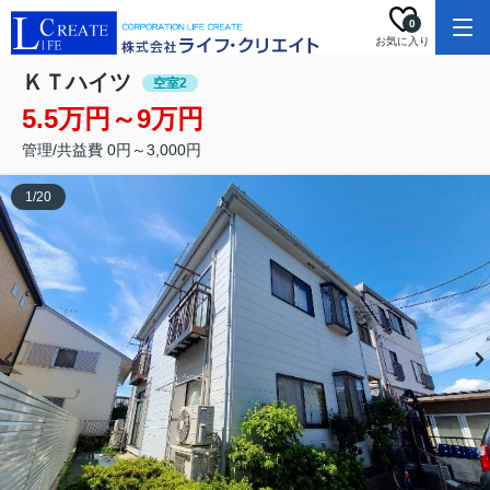
0
お気に入り
ＫＴハイツ
空室2
5.5万円～9万円
管理/共益費 0円～3,000円
1
/
20