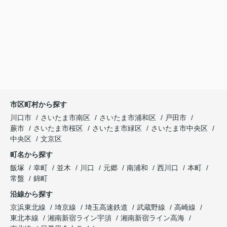
市区町村から探す
川口市
さいたま市南区
さいたま市浦和区
戸田市
蕨市
さいたま市桜区
さいたま市緑区
さいたま市中央区
中央区
文京区
町名から探す
飯塚
幸町
並木
川口
元郷
南浦和
西川口
本町
常盤
錦町
沿線から探す
京浜東北線
埼京線
埼玉高速鉄道
武蔵野線
高崎線
東北本線
湘南新宿ライン宇須
湘南新宿ライン高海