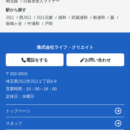
南北線
日暮里舎人ライナー
駅から探す
川口
西川口
川口元郷
浦和
武蔵浦和
南浦和
蕨
南鳩ヶ谷
中浦和
戸田
株式会社ライフ・クリエイト
電話をする
お問い合わせ
〒332-0015
埼玉県川口市川口２丁目6-9
営業時間：
10：00～18：00
定休日：
水曜日
トップページ
スタッフ