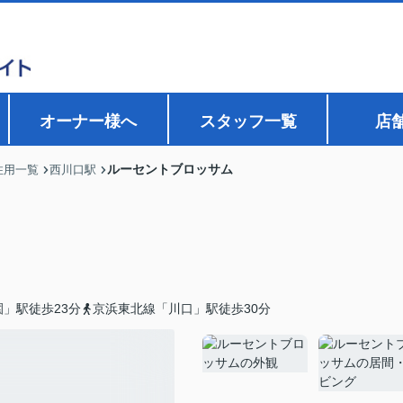
オーナー様へ
スタッフ一覧
店
ルーセントブロッサム
住用一覧
西川口駅
」駅徒歩23分
京浜東北線「川口」駅徒歩30分