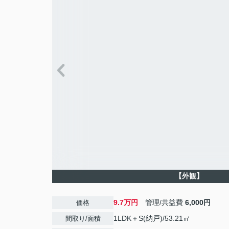
【外観】
9.7万円
管理/共益費
6,000円
価格
1LDK＋S(納戸)/53.21㎡
間取り/面積