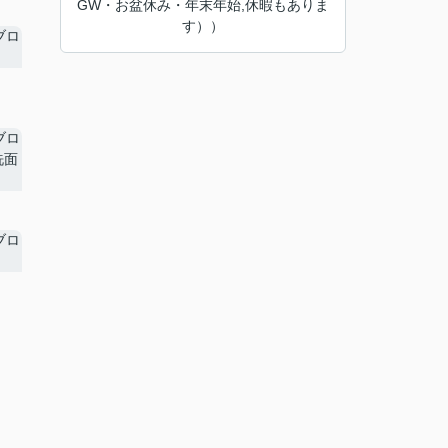
GW・お盆休み・年末年始,休暇もありま
す））