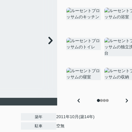
2011年10月(築14年)
築年
空無
駐車