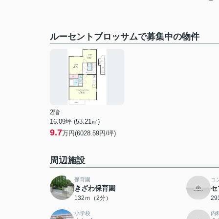
ルーセントブロッサムで募集中の物件
2階
16.09坪 (53.21㎡)
9.7
万円(6028.59円/坪)
周辺施設
保育園
コ
きざわ保育園
セ
132ｍ（2分）
2
小学校
内