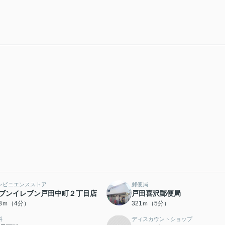
ンビニエンスストア
郵便局
ブンイレブン戸田中町２丁目店
戸田喜沢郵便局
93ｍ（4分）
321ｍ（5分）
科
ディスカウントショップ