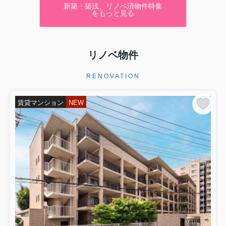
新築・築浅、リノベ済物件特集
をもっと見る
リノベ物件
RENOVATION
賃貸マンション
NEW