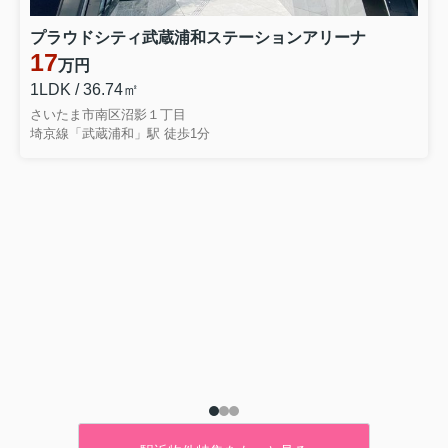
プラウドシティ武蔵浦和ステーションアリーナ
17
万円
1LDK / 36.74㎡
さいたま市南区沼影１丁目
埼京線「武蔵浦和」駅 徒歩1分