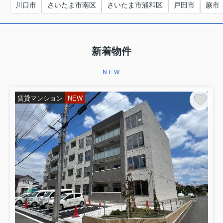
川口市
さいたま市南区
さいたま市浦和区
戸田市
蕨市
新着物件
NEW
賃貸マンション
NEW