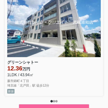
グリーンシャトー
12.36
万円
1LDK / 43.94㎡
蕨市錦町４丁目
埼京線「北戸田」駅 徒歩12分
新築