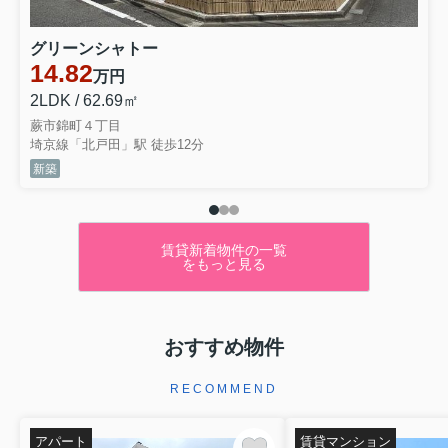
グリーンシャトー
14.82
万円
2LDK / 62.69㎡
蕨市錦町４丁目
埼京線「北戸田」駅 徒歩12分
新築
賃貸新着物件の一覧
をもっと見る
おすすめ物件
RECOMMEND
アパート
賃貸マンション