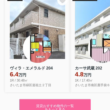
ヴィラ・エメラルド 204
カーサ武蔵 202
6.4
4.8
万円
万円
1R / 30.48㎡
1K / 17.40㎡
さいたま市緑区道祖土２丁目
さいたま市南区鹿手袋６
賃貸おすすめ物件の一覧
をもっと見る