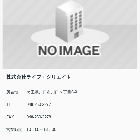
2026.01.02
【営業時間について】
営業時間：
10
時
00
分～
18
時
00
分
定休日：毎週水曜日
株式会社ライフ・クリエイト
所在地
埼玉県川口市川口２丁目6-9
TEL
048-250-2277
FAX
048-250-2278
営業時間
10：00～18：00