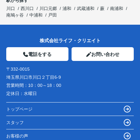
駅から探す
川口
西川口
川口元郷
浦和
武蔵浦和
蕨
南浦和
南鳩ヶ谷
中浦和
戸田
株式会社ライフ・クリエイト
電話をする
お問い合わせ
〒332-0015
埼玉県川口市川口２丁目6-9
営業時間：
10：00～18：00
定休日：
水曜日
トップページ
スタッフ
お客様の声