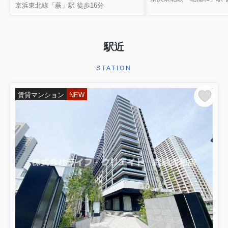
京浜東北線「蕨」駅 徒歩16分
駅近
STATION
賃貸マンション
NEW