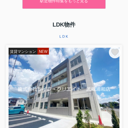
駅近物件特集をもっと見る
LDK物件
LDK
賃貸マンション
NEW