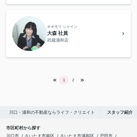
オオモリ シャイン
大森 社員
武蔵浦和店
1
2
川口・浦和の不動産ならライフ・クリエイト
スタッフ紹介
市区町村から探す
川口市
さいたま市南区
さいたま市浦和区
戸田市