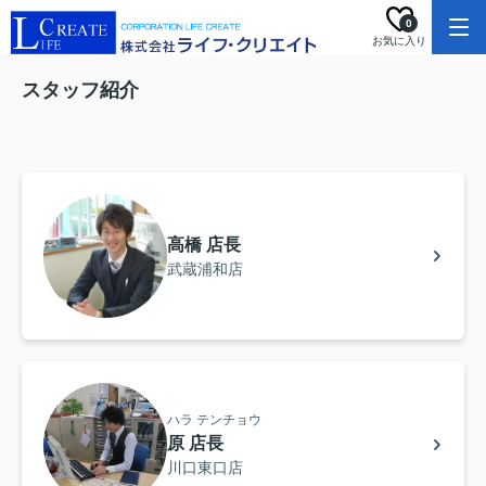
0
お気に入り
スタッフ紹介
高橋 店長
武蔵浦和店
ハラ テンチョウ
原 店長
川口東口店