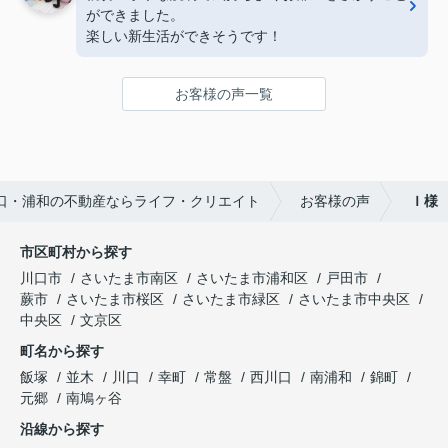
ができました。
楽しい新生活ができそうです！
お客様の声一覧
口・浦和の不動産ならライフ・クリエイト
お客様の声
Ｉ様
市区町村から探す
川口市
さいたま市南区
さいたま市浦和区
戸田市
蕨市
さいたま市桜区
さいたま市緑区
さいたま市中央区
中央区
文京区
町名から探す
飯塚
並木
川口
幸町
常盤
西川口
南浦和
錦町
元郷
南鳩ヶ谷
沿線から探す