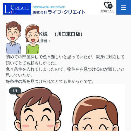
0
お気に入り
K様 （川口東口店）
担当：
初めての部屋探しで色々難しいと思っていたが、親身に対応して
頂いてとても頼もしかった。
色々条件を入れてしまったので、物件をを見つけるのが難しいと
思っていたが、
好条件の所を見つけられてとても良かったです。
1
/
1