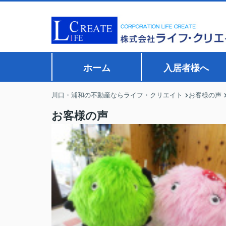
ホーム
入居者様へ
川口・浦和の不動産ならライフ・クリエイト
お客様の声
お客様の声