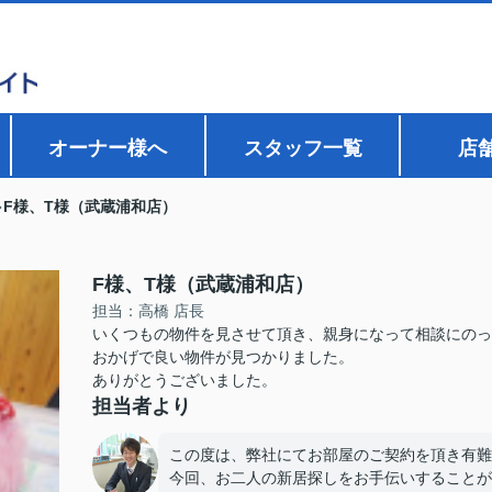
オーナー様へ
スタッフ一覧
店
F様、T様（武蔵浦和店）
F様、T様（武蔵浦和店）
担当：高橋 店長
いくつもの物件を見させて頂き、親身になって相談にのっ
おかげで良い物件が見つかりました。
ありがとうございました。
担当者より
この度は、弊社にてお部屋のご契約を頂き有難
今回、お二人の新居探しをお手伝いすることが