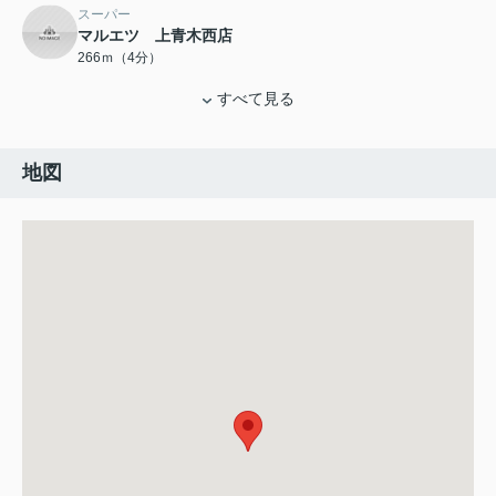
スーパー
マルエツ 上青木西店
266ｍ（4分）
すべて見る
地図