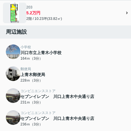
203
5.2万円
2階 / 10.23坪(33.82㎡)
周辺施設
小学校
川口市立上青木小学校
164ｍ（3分）
郵便局
上青木郵便局
228ｍ（3分）
コンビニエンスストア
セブンイレブン 川口上青木中央通り店
231ｍ（3分）
コンビニエンスストア
セブンイレブン 川口上青木中央通り店
236ｍ（3分）