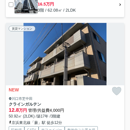
16.5万円
3階 / 62.08㎡ / 2LDK
賃貸マンション
NEW
川口市芝中田
クラインガルテン
12.8
万円
管理/共益費4,000円
50.92㎡ (2LDK) /築17年 /3階建
京浜東北線「蕨」駅 徒歩12分