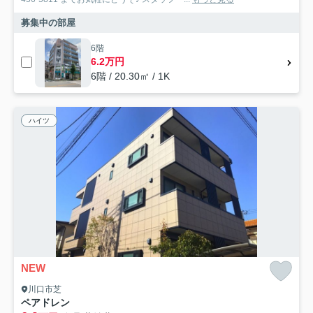
募集中の部屋
6階
6.2万円
6階 / 20.30㎡ / 1K
ハイツ
NEW
川口市芝
ペアドレン