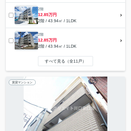
2階
12.85万円
2階 / 43.94㎡ / 1LDK
2階
12.85万円
2階 / 43.94㎡ / 1LDK
すべて見る（全11戸）
賃貸マンション