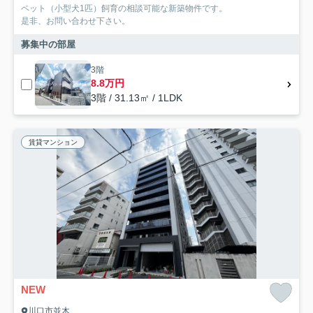
ペット（小型犬1匹）飼育の相談可能な新築物件です。
是非、お問い合わせ下さい。
募集中の部屋
3階
8.8万円
3階 / 31.13㎡ / 1LDK
賃貸マンション
NEW
川口市並木