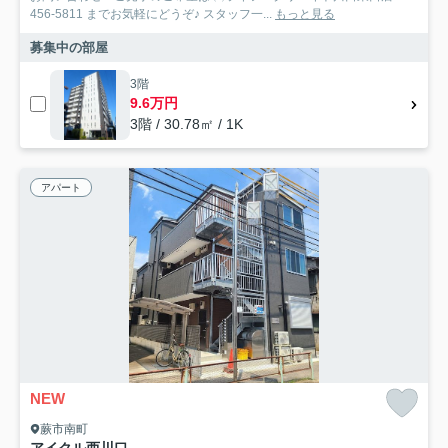
456-5811 までお気軽にどうぞ♪ スタッフ一...
もっと見る
募集中の部屋
3階
9.6万円
3階 / 30.78㎡ / 1K
アパート
NEW
蕨市南町
アイクル西川口