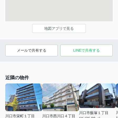
地図アプリで見る
メールで共有する
LINEで共有する
近隣の物件
川口市飯塚１丁目
川口市栄町１丁目
川口市西川口４丁目