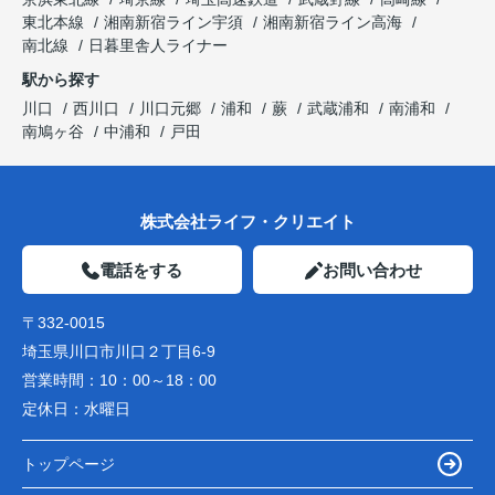
東北本線
湘南新宿ライン宇須
湘南新宿ライン高海
南北線
日暮里舎人ライナー
駅から探す
川口
西川口
川口元郷
浦和
蕨
武蔵浦和
南浦和
南鳩ヶ谷
中浦和
戸田
株式会社ライフ・クリエイト
電話をする
お問い合わせ
〒332-0015
埼玉県川口市川口２丁目6-9
営業時間：
10：00～18：00
定休日：
水曜日
トップページ