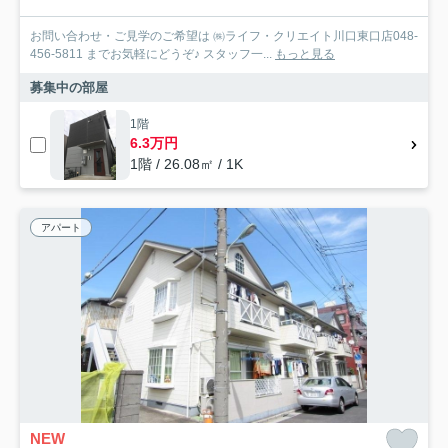
お問い合わせ・ご見学のご希望は ㈱ライフ・クリエイト川口東口店048-
456-5811 までお気軽にどうぞ♪ スタッフ一...
もっと見る
募集中の部屋
1階
6.3万円
1階 / 26.08㎡ / 1K
アパート
NEW