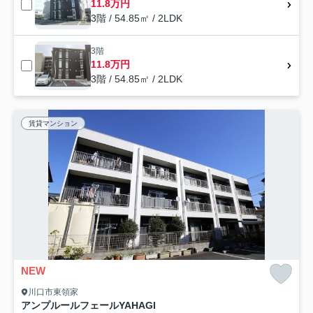
11.8万円
3階 / 54.85㎡ / 2LDK
3階
11.8万円
3階 / 54.85㎡ / 2LDK
賃貸マンション
NEW
川口市東領家
アンプルールフェールYAHAGI