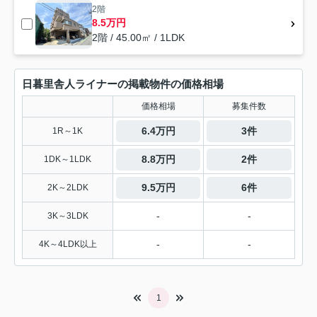
2階
8.5万円
2階 / 45.00㎡ / 1LDK
日暮里舎人ライナーの掲載物件の価格相場
価格相場
募集件数
6.4万円
3件
1R～1K
8.8万円
2件
1DK～1LDK
9.5万円
6件
2K～2LDK
-
-
3K～3LDK
-
-
4K～4LDK以上
1