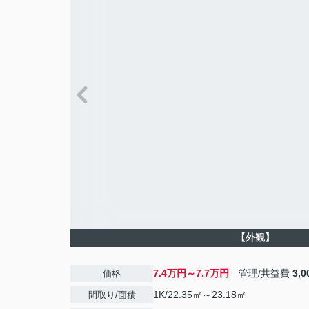
【外観】
7.4万円～7.7万円
管理/共益費
3,
価格
1K/22.35㎡～23.18㎡
間取り/面積