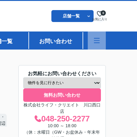
0
店舗一覧
お気に入り
舗一覧
お問い合わせ
お気軽にお問い合わせください
無料お問い合わせ
株式会社ライフ・クリエイト 川口西口
店
048-250-2277
10:00 ～ 18:00
（休：水曜日（GW・お盆休み・年末年