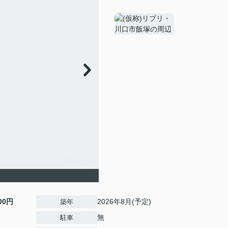
000円
2026年8月(予定)
築年
無
駐車