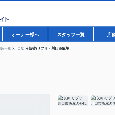
オーナー様へ
スタッフ一覧
店
(仮称)リブリ・川口市飯塚
住用一覧
川口駅