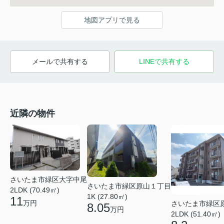
地図アプリで見る
メールで共有する
LINEで共有する
近隣の物件
さいたま市緑区大字中尾
さいたま市緑区原山１丁目
2LDK (70.49㎡)
1K (27.80㎡)
11
万円
さいたま市緑区
8.05
万円
2LDK (51.40㎡)