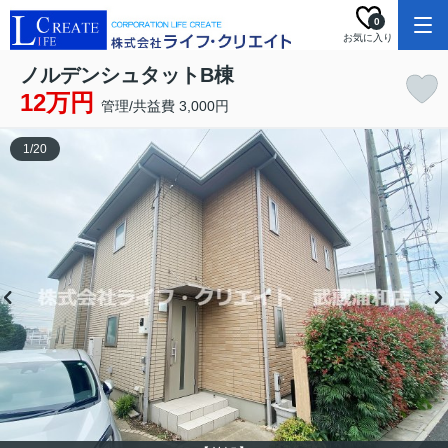
0
お気に入り
ノルデンシュタットB棟
12万円
管理/共益費 3,000円
1
/
20