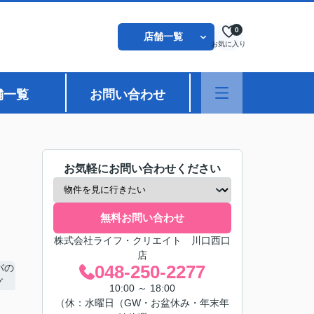
0
店舗一覧
お気に入り
舗一覧
お問い合わせ
お気軽にお問い合わせください
無料お問い合わせ
株式会社ライフ・クリエイト 川口西口
店
048-250-2277
10:00 ～ 18:00
（休：水曜日（GW・お盆休み・年末年