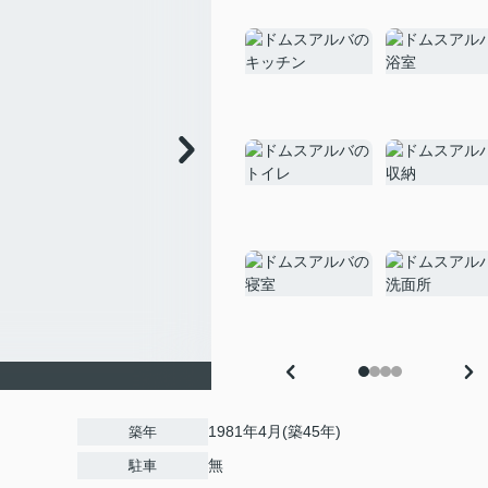
1981年4月(築45年)
築年
無
駐車