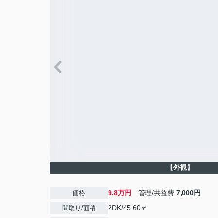
【外観】
9.8万円
管理/共益費
7,000円
価格
2DK/45.60㎡
間取り/面積