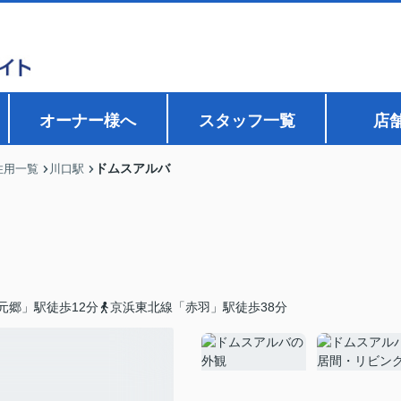
オーナー様へ
スタッフ一覧
店
ドムスアルバ
住用一覧
川口駅
元郷」駅徒歩12分
京浜東北線「赤羽」駅徒歩38分