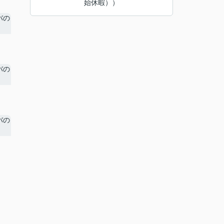
始休暇））