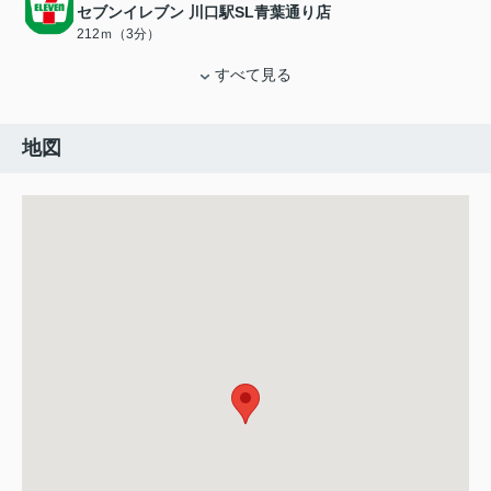
セブンイレブン 川口駅SL青葉通り店
212ｍ（3分）
すべて見る
地図