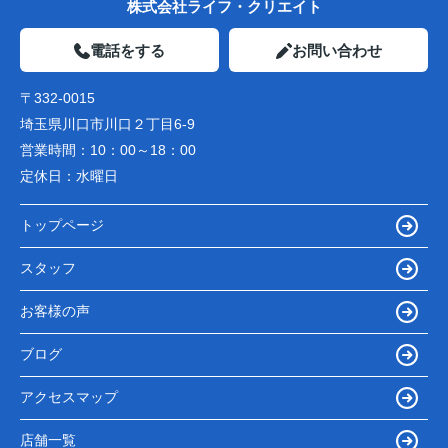
株式会社ライフ・クリエイト
電話をする
お問い合わせ
〒332-0015
埼玉県川口市川口２丁目6-9
営業時間：
10：00～18：00
定休日：
水曜日
トップページ
スタッフ
お客様の声
ブログ
アクセスマップ
店舗一覧