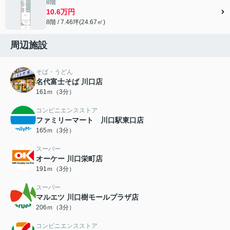
8階
10.6万円
8階 / 7.46坪(24.67㎡)
周辺施設
そば・うどん
名代富士そば 川口店
161ｍ（3分）
コンビニエンスストア
ファミリーマート 川口駅東口店
165ｍ（3分）
スーパー
オーケー 川口栄町店
191ｍ（3分）
スーパー
マルエツ 川口樹モールプラザ店
206ｍ（3分）
コンビニエンスストア