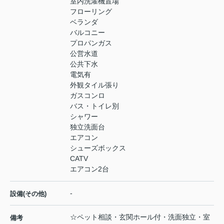
室内洗濯機置場
フローリング
ベランダ
バルコニー
プロパンガス
公営水道
公共下水
電気有
外観タイル張り
ガスコンロ
バス・トイレ別
シャワー
独立洗面台
エアコン
シューズボックス
CATV
エアコン2台
-
設備(その他)
☆ペット相談・玄関ホール付・洗面独立・室
備考