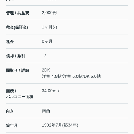
2,000円
管理 / 共益費
1ヶ月(-)
敷金(保証金)
0ヶ月
礼金
- / -
償却 / 敷引
2DK
間取り / 詳細
洋室 4.5帖
/
洋室 5.0帖
/
DK 5.0帖
34.00㎡ / -
面積 /
バルコニー面積
南西
向き
1992年7月(築34年)
築年月