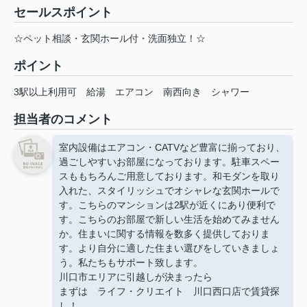
セールスポイント
☆ペット相談・玄関ホール付・洗面独立！☆
ポイント
3駅以上利用可
給湯
エアコン
南西向き
シャワー
担当者のコメント
室内設備はエアコン・CATVなど豊富に揃っており、
過ごしやすいお部屋になっております。駐車スペー
スももちろんご用意しております。和モダンを取り
入れた、スタイリッシュでオシャレな玄関ホールで
す。こちらのマンションは2駅が近くにあり便利で
す。こちらのお部屋で新しい生活を始めてみません
か。住まいに関する情報を数多く提供しておりま
す。より自分に適した住まい選びをしていきましょ
う。私たちもサポート致します。
川口市エリアに引越しが決まったら
まずは ライフ・クリエイト 川口西口店で賃貸探
し！