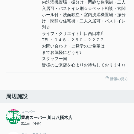
内洗濯機置場・振分け・閑静な住宅街・二人
入居可・バストイレ別☆☆ペット相談・玄関
ホール付・洗面独立・室内洗濯機置場・振分
け・閑静な住宅街・二人入居可・バストイレ
別☆
ライフ・クリエイト川口西口本店
TEL：０４８－２５０－２２７７
お問い合わせ・ご見学のご希望は
までお気軽にどうぞ♪
スタッフ一同
皆様のご来店を心よりお待ちしております♪♪
情報の見方
周辺施設
スーパー
業務スーパー 川口八幡木店
311ｍ（4分）