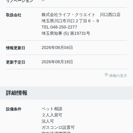
--
リノベーション
株式会社ライフ・クリエイト 川口西口店
取扱会社
埼玉県川口市川口２丁目６－９
TEL:
048-250-2277
埼玉県知事 (5) 第19731号
2026年08月04日
情報更新日
2026年08月18日
更新予定日
情報の見方
詳細情報
ペット相談
設備条件
２人入居可
法人可
ガスコンロ設置可