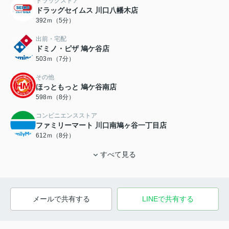
ドラッグストア
ドラッグセイムス 川口八幡木店
392ｍ（5分）
出前・宅配
ドミノ・ピザ 鳩ケ谷店
503ｍ（7分）
その他
ほっともっと 鳩ケ谷南店
598ｍ（8分）
コンビニエンスストア
ファミリーマート 川口南鳩ヶ谷一丁目店
612ｍ（8分）
すべて見る
メールで共有する
LINEで共有する