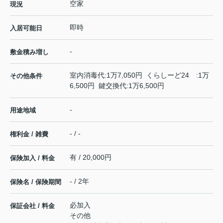
空家
現況
即時
入居可能日
-
敷金積み増し
室内消毒代:1万7,050円 くらしーど24 :1万
その他条件
6,500円 鍵交換代:1万6,500円
-
用途地域
- / -
権利金 / 雑費
有 / 20,000円
保険加入 / 料金
- / 2年
保険名 / 保険期間
必加入
保証会社 / 料金
その他