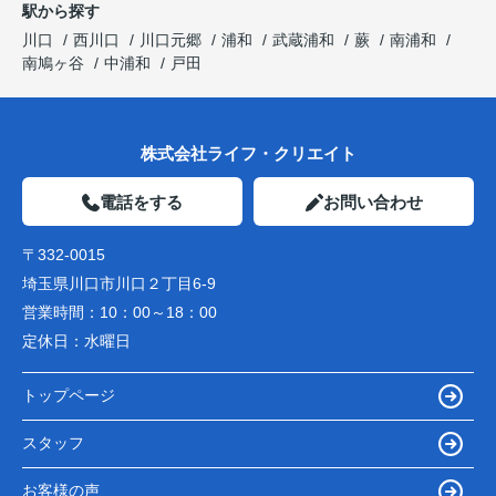
駅から探す
川口
西川口
川口元郷
浦和
武蔵浦和
蕨
南浦和
南鳩ヶ谷
中浦和
戸田
株式会社ライフ・クリエイト
電話をする
お問い合わせ
〒332-0015
埼玉県川口市川口２丁目6-9
営業時間：
10：00～18：00
定休日：
水曜日
トップページ
スタッフ
お客様の声