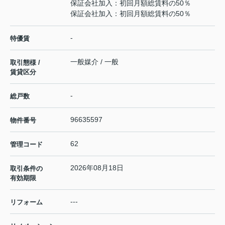
保証会社加入：初回月額総賃料の50％
保証会社加入：初回月額総賃料の50％
-
特優賃
一般媒介 / 一般
取引態様 /
賃貸区分
-
総戸数
96635597
物件番号
62
管理コード
2026年08月18日
取引条件の
有効期限
---
リフォーム