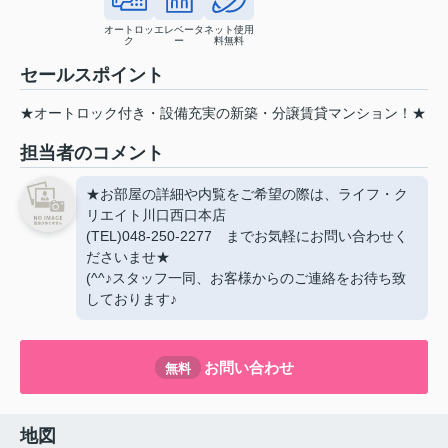
オートロッ
エレベータ
ネット使用
ク
ー
料無料
セールスポイント
★オートロック付き・設備充実の新築・分譲賃貸マンション！★
担当者のコメント
★お部屋の詳細や内覧をご希望の際は、ライフ・ク
リエイト川口西口本店
(TEL)048-250-2277 までお気軽にお問い合わせく
ださいませ★
(^^♪スタッフ一同、お客様からのご連絡をお待ち致
しております♪
お問い合わせ
無料
地図