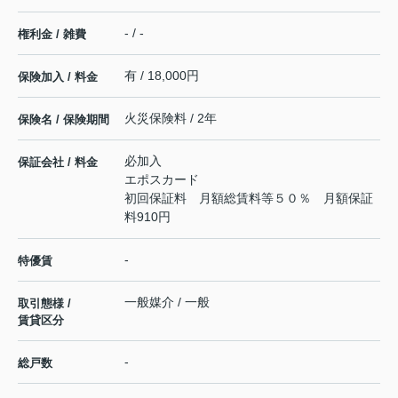
- / -
権利金 / 雑費
有 / 18,000円
保険加入 / 料金
火災保険料 / 2年
保険名 / 保険期間
必加入
保証会社 / 料金
エポスカード
初回保証料 月額総賃料等５０％ 月額保証
料910円
-
特優賃
一般媒介 / 一般
取引態様 /
賃貸区分
-
総戸数