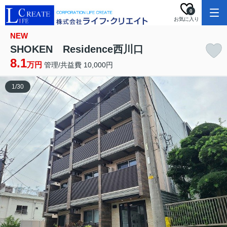
0
お気に入り
NEW
SHOKEN Residence西川口
8.1
万円
管理/共益費 10,000円
1
/
30