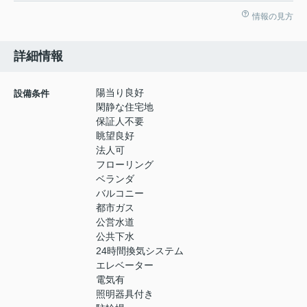
情報の見方
詳細情報
陽当り良好
設備条件
閑静な住宅地
保証人不要
眺望良好
法人可
フローリング
ベランダ
バルコニー
都市ガス
公営水道
公共下水
24時間換気システム
エレベーター
電気有
照明器具付き