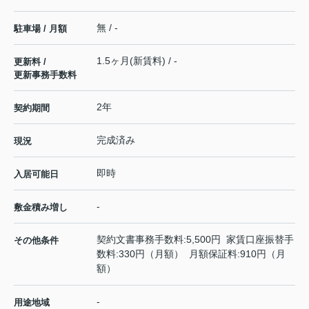
無 / -
駐車場 / 月額
1.5ヶ月(新賃料) / -
更新料 /
更新事務手数料
2年
契約期間
完成済み
現況
即時
入居可能日
-
敷金積み増し
契約文書事務手数料:5,500円 家賃口座振替手
その他条件
数料:330円（月額） 月額保証料:910円（月
額）
-
用途地域