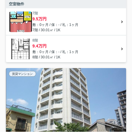
空室物件
7階
9.5万円
敷：0ヶ月 / 保：- / 礼：1ヶ月
7階 / 30.01㎡ / 1K
8階
9.4万円
敷：0ヶ月 / 保：- / 礼：1ヶ月
8階 / 30.01㎡ / 1K
賃貸マンション