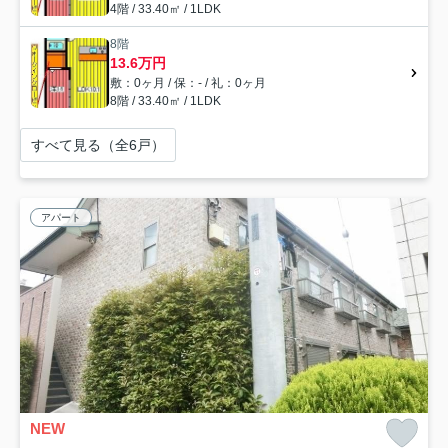
4階 / 33.40㎡ / 1LDK
8階
13.6万円
敷：0ヶ月 / 保：- / 礼：0ヶ月
8階 / 33.40㎡ / 1LDK
すべて見る（全6戸）
アパート
NEW