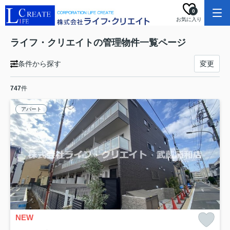
0
お気に入り
ライフ・クリエイトの管理物件一覧ページ
条件から探す
変更
747
件
アパート
NEW