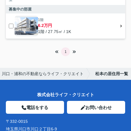
募集中の部屋
1階
6.2万円
1階 / 27.75㎡ / 1K
1
川口・浦和の不動産ならライフ・クリエイト
松本の居住用一覧
株式会社ライフ・クリエイト
電話をする
お問い合わせ
〒332-0015
埼玉県川口市川口２丁目6-9