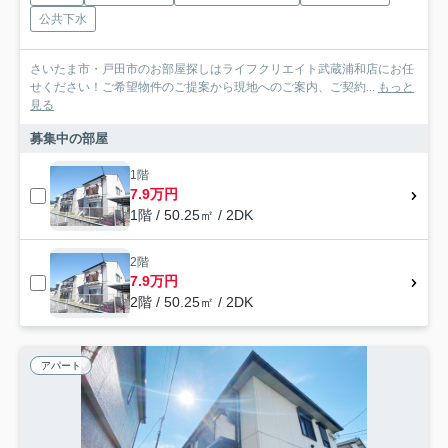
公共下水
さいたま市・戸田市のお部屋探しはライフクリエイト武蔵浦和店にお任
せください！ご希望物件のご提案から現地へのご案内、ご契約...
もっと
見る
募集中の部屋
1階
7.9万円
1階 / 50.25㎡ / 2DK
2階
7.9万円
2階 / 50.25㎡ / 2DK
アパート