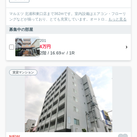
マルエツ 北浦和東口店まで362mです。室内設備はエアコン・フローリ
ングなどが揃っており、とても充実しています。オートロ...
もっと見る
募集中の部屋
201
6万円
2階 / 16.69㎡ / 1R
賃貸マンション
NEW