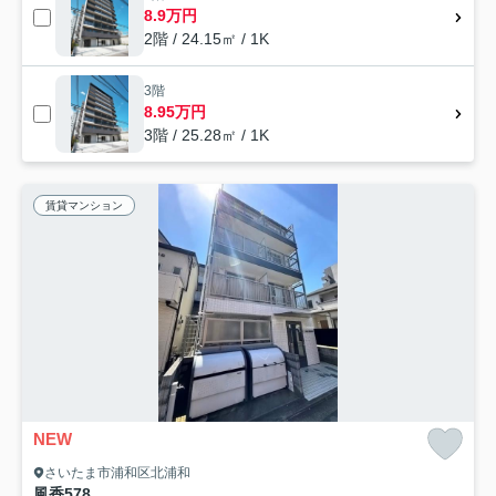
8.9万円
2階 / 24.15㎡ / 1K
3階
8.95万円
3階 / 25.28㎡ / 1K
賃貸マンション
NEW
さいたま市浦和区北浦和
風香578