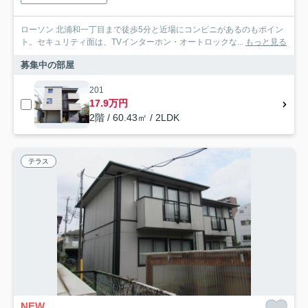
ローソン 北浦和一丁目まで徒歩5分と近場にコンビニがあるのもポイン
ト。セキュリティ面は、TVインターホン・オートロックな...
もっと見る
募集中の部屋
201
17.9万円
2階 / 60.43㎡ / 2LDK
テラス
NEW