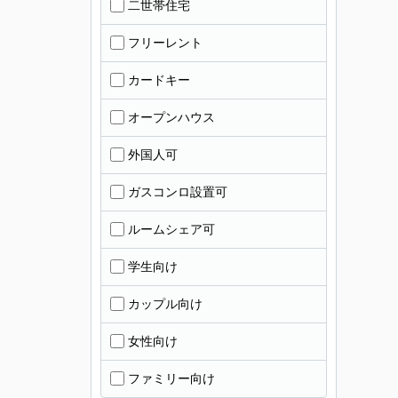
二世帯住宅
フリーレント
カードキー
オープンハウス
外国人可
ガスコンロ設置可
ルームシェア可
学生向け
カップル向け
女性向け
ファミリー向け