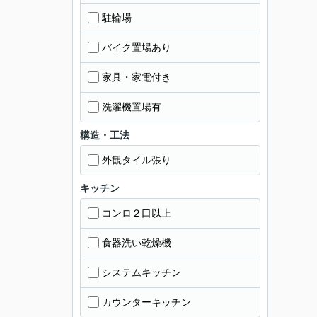
駐輪場
バイク置場あり
家具・家電付き
洗濯機置場有
構造・工法
外観タイル張り
キッチン
コンロ２口以上
食器洗い乾燥機
システムキッチン
カウンターキッチン