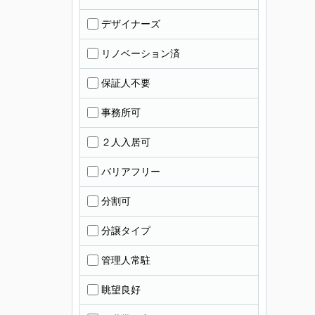
デザイナーズ
リノベーション済
保証人不要
事務所可
２人入居可
バリアフリー
分割可
分譲タイプ
管理人常駐
眺望良好