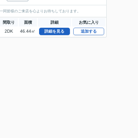
ッフ一同皆様のご来店を心よりお待ちしております。
間取り
面積
詳細
お気に入り
2DK
46.44㎡
詳細を見る
追加する