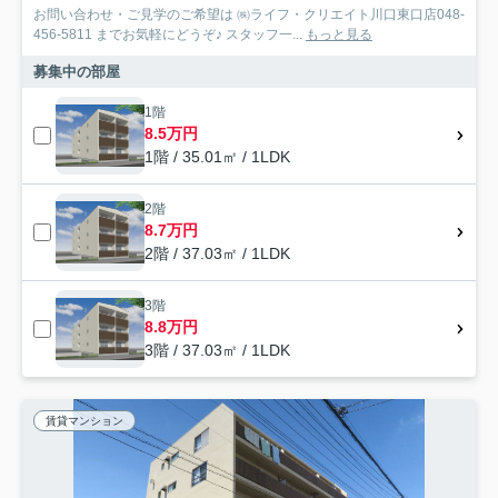
お問い合わせ・ご見学のご希望は ㈱ライフ・クリエイト川口東口店048-
456-5811 までお気軽にどうぞ♪ スタッフ一...
もっと見る
募集中の部屋
1階
8.5万円
1階 / 35.01㎡ / 1LDK
2階
8.7万円
2階 / 37.03㎡ / 1LDK
3階
8.8万円
3階 / 37.03㎡ / 1LDK
賃貸マンション