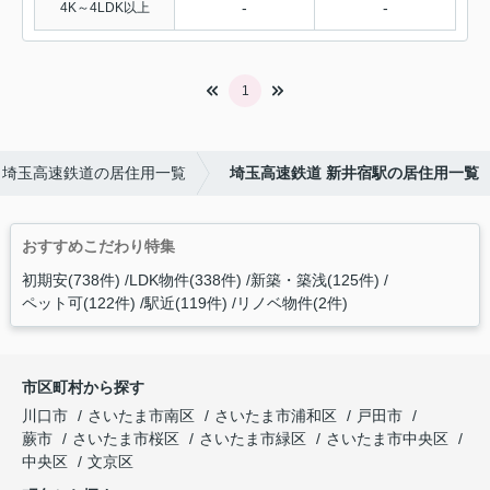
-
-
4K～4LDK以上
1
埼玉高速鉄道の居住用一覧
埼玉高速鉄道 新井宿駅の居住用一覧
おすすめこだわり特集
初期安(738件)
LDK物件(338件)
新築・築浅(125件)
ペット可(122件)
駅近(119件)
リノベ物件(2件)
市区町村から探す
川口市
さいたま市南区
さいたま市浦和区
戸田市
蕨市
さいたま市桜区
さいたま市緑区
さいたま市中央区
中央区
文京区