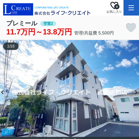
0
お気に入り
プレミール
空室2
11.7万円～13.8万円
管理/共益費 5,500円
1
/
16