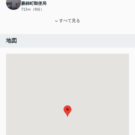
蕨錦町郵便局
713ｍ（9分）
すべて見る
地図