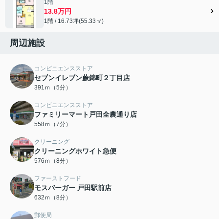
1階
13.8万円
1階 / 16.73坪(55.33㎡)
周辺施設
コンビニエンスストア
セブンイレブン蕨錦町２丁目店
391ｍ（5分）
コンビニエンスストア
ファミリーマート戸田全農通り店
558ｍ（7分）
クリーニング
クリーニングホワイト急便
576ｍ（8分）
ファーストフード
モスバーガー 戸田駅前店
632ｍ（8分）
郵便局