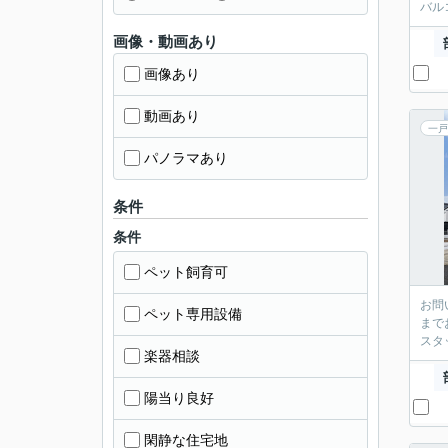
バル
画像・動画あり
画像あり
動画あり
一戸
パノラマあり
条件
条件
ペット飼育可
お問
ペット専用設備
まで
スタ
楽器相談
陽当り良好
閑静な住宅地