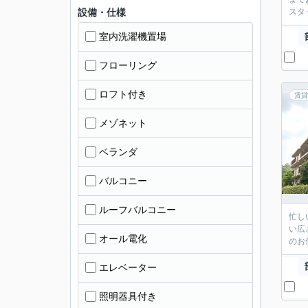
設備・仕様
スタ
室内洗濯機置場
フローリング
ロフト付き
賃貸
メゾネット
ベランダ
バルコニー
ルーフバルコニー
忙し
い広
オール電化
のお
エレベーター
照明器具付き