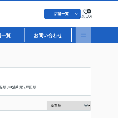
0
店舗一覧
お気に入り
舗一覧
お問い合わせ
谷駅
/
中浦和駅
/
戸田駅