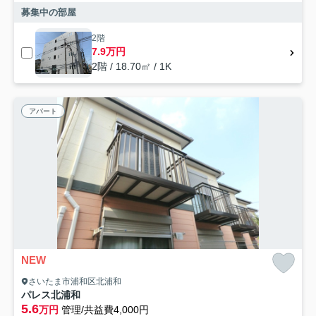
募集中の部屋
2階
7.9万円
2階 / 18.70㎡ / 1K
アパート
NEW
さいたま市浦和区北浦和
パレス北浦和
5.6
万円
管理/共益費4,000円