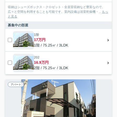
収納はシューズボックス・クロゼット・全居室収納など豊富なので、
広々と空間を利用することも可能です。室内設備は浴室乾燥機・...
もっ
と見る
募集中の部屋
1階
17万円
1階 / 75.25㎡ / 3LDK
202
16.9万円
2階 / 75.25㎡ / 3LDK
アパート