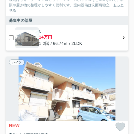
類や履き物の整理がしやすく便利です。室内設備は洗面所独立...
もっと
見る
募集中の部屋
C
14万円
1-2階 / 66.74㎡ / 2LDK
ハイツ
NEW