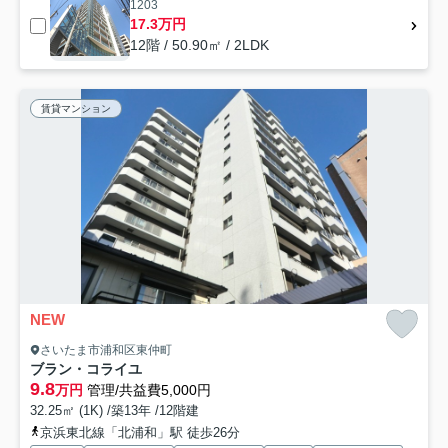
1203
17.3万円
12階 / 50.90㎡ / 2LDK
賃貸マンション
NEW
さいたま市浦和区東仲町
ブラン・コライユ
9.8
万円
管理/共益費5,000円
32.25㎡ (1K) /築13年 /12階建
京浜東北線「北浦和」駅 徒歩26分