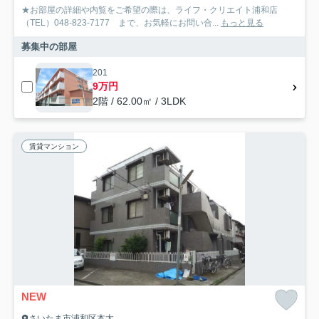
★お部屋の詳細や内覧をご希望の際は、ライフ・クリエイト浦和店
（TEL）048-823-7177 まで、お気軽にお問い合...
もっと見る
募集中の部屋
201
9万円
2階 / 62.00㎡ / 3LDK
賃貸マンション
NEW
さいたま市浦和区本太