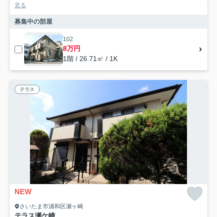
見る
募集中の部屋
102
8万円
1階 / 26.71㎡ / 1K
テラス
NEW
さいたま市浦和区瀬ヶ崎
テラス瀬ケ崎