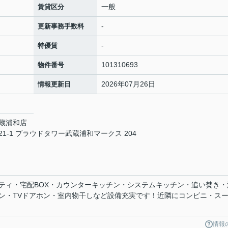
一般
賃貸区分
-
更新事務手数料
-
特優賃
101310693
物件番号
2026年07月26日
情報更新日
蔵浦和店
-1 プラウドタワー武蔵浦和マークス 204
ティ・宅配BOX・カウンターキッチン・システムキッチン・追い焚き・
ン・TVドアホン・室内物干しなど設備充実です！近隣にコンビニ・ス
情報