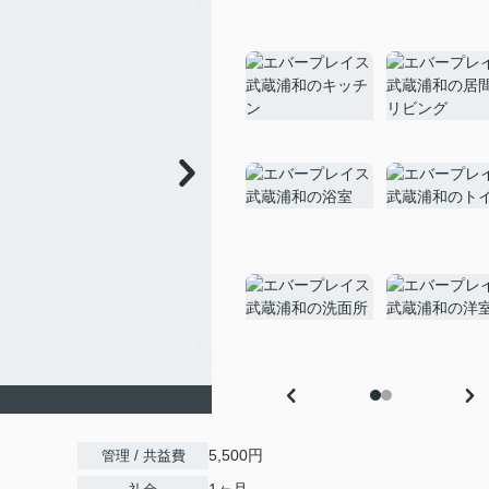
5,500円
管理 / 共益費
1ヶ月