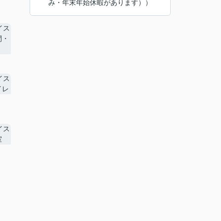
み・年末年始休暇があります））