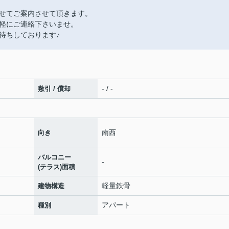
せてご案内させて頂きます。
軽にご連絡下さいませ。
待ちしております♪
- / -
敷引 / 償却
南西
向き
バルコニー
-
(テラス)面積
軽量鉄骨
建物構造
アパート
種別