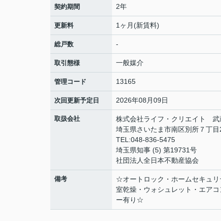
2年
契約期間
1ヶ月(新賃料)
更新料
-
総戸数
一般媒介
取引態様
13165
管理コード
2026年08月09日
次回更新予定日
取扱会社
株式会社ライフ・クリエイト 武
埼玉県さいたま市南区別所７丁目21
TEL:048-836-5475
埼玉県知事 (5) 第19731号
社団法人全日本不動産協会
備考
☆オートロック・ホームセキュリ
室乾燥・ウォシュレット・エアコ
ー有り☆