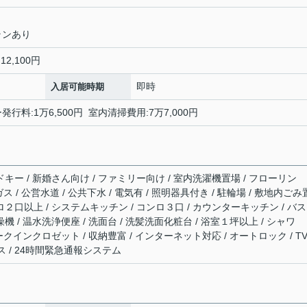
ランあり
12,100円
即時
入居可能時期
発行料:1万6,500円 室内清掃費用:7万7,000円
ドキー / 新婚さん向け / ファミリー向け / 室内洗濯機置場 / フローリン
ガス / 公営水道 / 公共下水 / 電気有 / 照明器具付き / 駐輪場 / 敷地内ご
ンロ２口以上 / システムキッチン / コンロ３口 / カウンターキッチン / バ
機 / 温水洗浄便座 / 洗面台 / 洗髪洗面化粧台 / 浴室１坪以上 / シャワ
ォークインクロゼット / 収納豊富 / インターネット対応 / オートロック / T
 / 24時間緊急通報システム