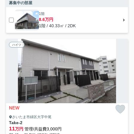
募集中の部屋
1階
8.6万円
1階 / 40.33㎡ / 2DK
ハイツ
NEW
さいたま市緑区大字中尾
Take-2
11
万円
管理/共益費3,000円