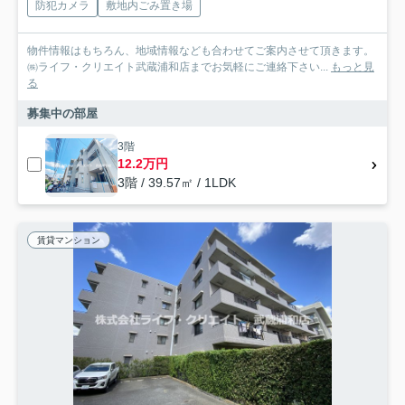
防犯カメラ
敷地内ごみ置き場
物件情報はもちろん、地域情報なども合わせてご案内させて頂きます。
㈱ライフ・クリエイト武蔵浦和店までお気軽にご連絡下さい...
もっと見
る
募集中の部屋
3階
12.2万円
3階 / 39.57㎡ / 1LDK
賃貸マンション