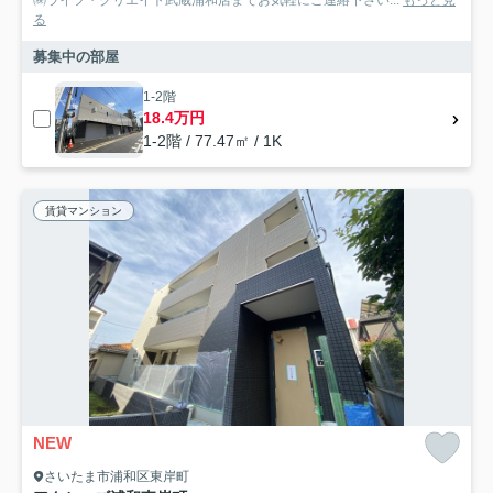
る
募集中の部屋
1-2階
18.4万円
1-2階 / 77.47㎡ / 1K
賃貸マンション
NEW
さいたま市浦和区東岸町