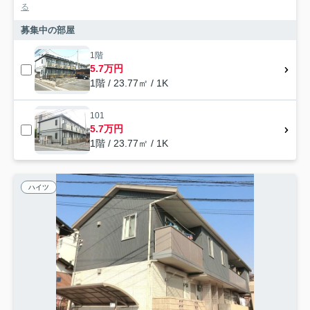
る
募集中の部屋
1階
5.7万円
1階 / 23.77㎡ / 1K
101
5.7万円
1階 / 23.77㎡ / 1K
ハイツ