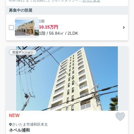
456-5811 までお気軽にどうぞ♪ スタッフ一...
もっと見る
募集中の部屋
1階
10.15万円
1階 / 56.84㎡ / 2LDK
賃貸マンション
NEW
さいたま市浦和区本太
ネベル浦和