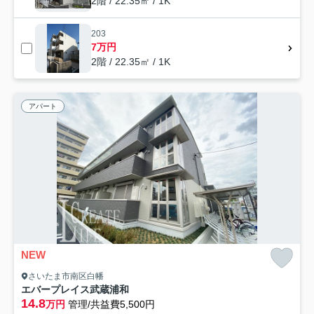
2階 / 22.35㎡ / 1K
203
7万円
2階 / 22.35㎡ / 1K
アパート
NEW
さいたま市南区白幡
エバープレイス武蔵浦和
14.8
万円
管理/共益費5,500円