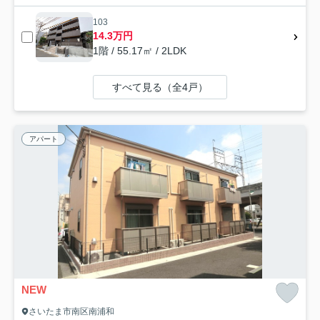
103
14.3万円
1階 / 55.17㎡ / 2LDK
すべて見る（全4戸）
アパート
NEW
さいたま市南区南浦和