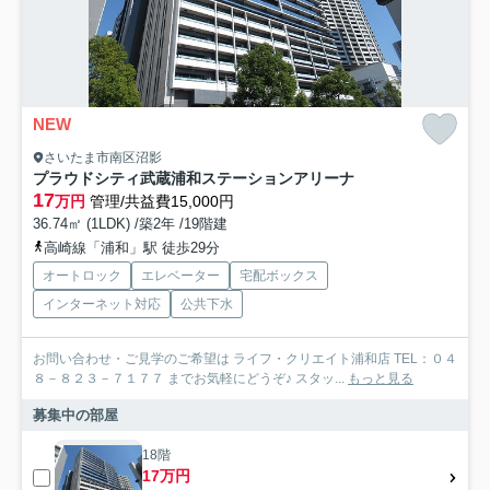
NEW
さいたま市南区沼影
プラウドシティ武蔵浦和ステーションアリーナ
17
万円
管理/共益費15,000円
36.74㎡ (1LDK) /築2年 /19階建
高崎線「浦和」駅 徒歩29分
オートロック
エレベーター
宅配ボックス
インターネット対応
公共下水
お問い合わせ・ご見学のご希望は ライフ・クリエイト浦和店 TEL：０４
８－８２３－７１７７ までお気軽にどうぞ♪ スタッ...
もっと見る
募集中の部屋
18階
17万円