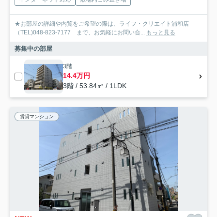
★お部屋の詳細や内覧をご希望の際は、ライフ・クリエイト浦和店
（TEL)048-823-7177 まで、お気軽にお問い合...
もっと見る
募集中の部屋
3階
14.4万円
3階 / 53.84㎡ / 1LDK
賃貸マンション