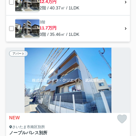
12.4万円
2階 / 40.37㎡ / 1LDK
3階
11.7万円
3階 / 35.46㎡ / 1LDK
アパート
NEW
さいたま市南区別所
ノーブルパレス別所