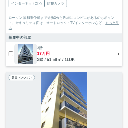
インターネット対応
防犯カメラ
ローソン 浦和東仲町まで徒歩3分と近場にコンビニがあるのもポイン
ト。セキュリティ面は、オートロック・TVインターホンなど...
もっと見
る
募集中の部屋
3階
17万円
3階 / 51.58㎡ / 1LDK
賃貸マンション