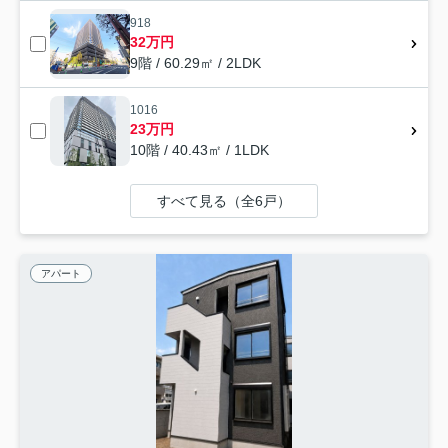
918
32万円
9階 / 60.29㎡ / 2LDK
1016
23万円
10階 / 40.43㎡ / 1LDK
すべて見る（全6戸）
アパート