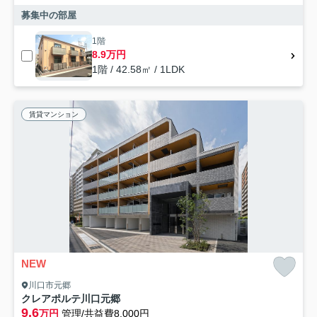
募集中の部屋
1階
8.9万円
1階 / 42.58㎡ / 1LDK
賃貸マンション
NEW
川口市元郷
クレアポルテ川口元郷
9.6
万円
管理/共益費8,000円