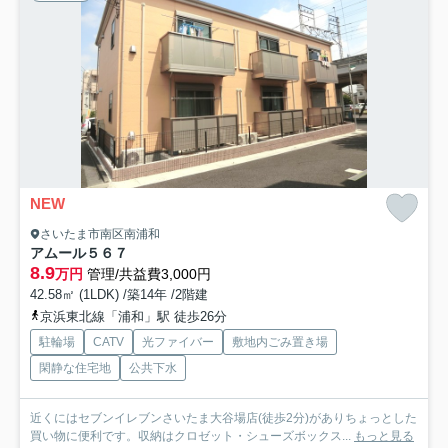
NEW
さいたま市南区南浦和
アムール５６７
8.9
万円
管理/共益費3,000円
42.58㎡ (1LDK) /築14年 /2階建
京浜東北線「浦和」駅 徒歩26分
駐輪場
CATV
光ファイバー
敷地内ごみ置き場
閑静な住宅地
公共下水
近くにはセブンイレブンさいたま大谷場店(徒歩2分)がありちょっとした
買い物に便利です。収納はクロゼット・シューズボックス...
もっと見る