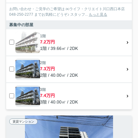
お問い合わせ・ご見学のご希望は ㈱ライフ・クリエイト川口西口本店
048-250-2277 までお気軽にどうぞ♪ スタッフ...
もっと見る
募集中の部屋
1階
7.2万円
1階 / 39.66㎡ / 2DK
2階
7.3万円
2階 / 40.00㎡ / 2DK
3階
7.4万円
3階 / 40.00㎡ / 2DK
賃貸マンション