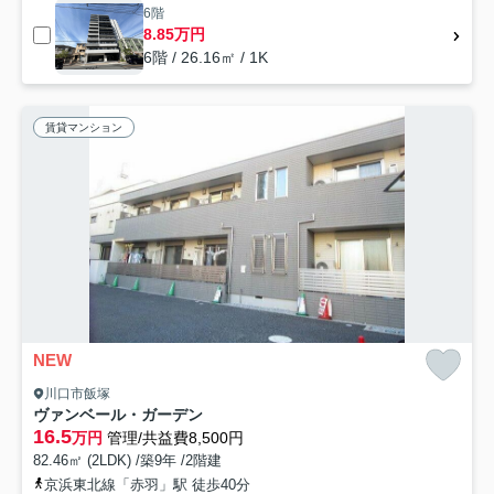
6階
8.85万円
6階 / 26.16㎡ / 1K
賃貸マンション
NEW
川口市飯塚
ヴァンベール・ガーデン
16.5
万円
管理/共益費8,500円
82.46㎡ (2LDK) /築9年 /2階建
京浜東北線「赤羽」駅 徒歩40分