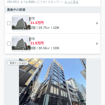
456-5811 までお気軽にどうぞ♪ スタッフ一...
もっと見る
募集中の部屋
2階
11.4万円
2階 / 29.75㎡ / 1DK
5階
11.9万円
5階 / 30.56㎡ / 1DK
賃貸マンション