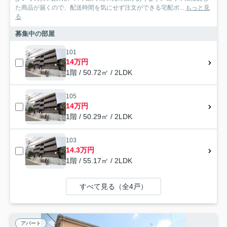
た商品が届くので、配送時間を気にせず注文ができる宅配ボ...
もっと見
る
募集中の部屋
101
14万円
1階 / 50.72㎡ / 2LDK
105
14万円
1階 / 50.29㎡ / 2LDK
103
14.3万円
1階 / 55.17㎡ / 2LDK
すべて見る（全4戸）
アパート