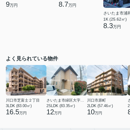
9
8.7
万円
万円
さいたま市浦
1K (25.62㎡)
8.3
万円
よく見られている物件
川口市芝富士２丁目
さいたま市緑区大字三室
川口市原町
3LDK (83.00㎡)
2SLDK (83.35㎡)
2LDK (57.46㎡)
2
16.5
12
10
万円
万円
万円