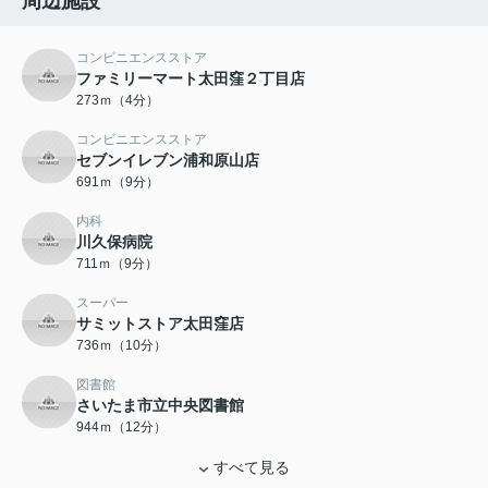
周辺施設
コンビニエンスストア
ファミリーマート太田窪２丁目店
273ｍ（4分）
コンビニエンスストア
セブンイレブン浦和原山店
691ｍ（9分）
内科
川久保病院
711ｍ（9分）
スーパー
サミットストア太田窪店
736ｍ（10分）
図書館
さいたま市立中央図書館
944ｍ（12分）
すべて見る