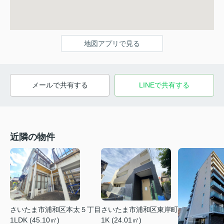
地図アプリで見る
メールで共有する
LINEで共有する
近隣の物件
さいたま市浦和区本太５丁目
さいたま市浦和区東岸町
1LDK (45.10㎡)
1K (24.01㎡)