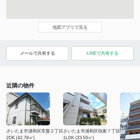
地図アプリで見る
メールで共有する
LINEで共有する
近隣の物件
さいたま市浦和区常盤２丁目
さいたま市浦和区領家７丁目
2DK (42.78㎡)
1LDK (33.50㎡)