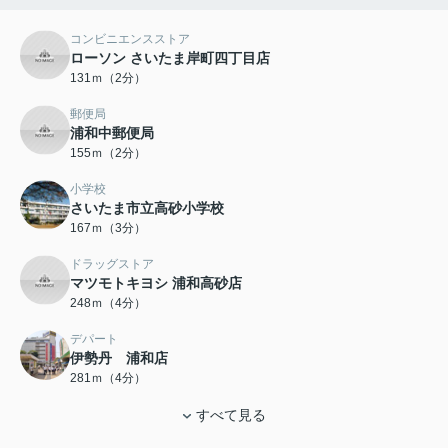
コンビニエンスストア
ローソン さいたま岸町四丁目店
131ｍ（2分）
郵便局
浦和中郵便局
155ｍ（2分）
小学校
さいたま市立高砂小学校
167ｍ（3分）
ドラッグストア
マツモトキヨシ 浦和高砂店
248ｍ（4分）
デパート
伊勢丹 浦和店
281ｍ（4分）
すべて見る