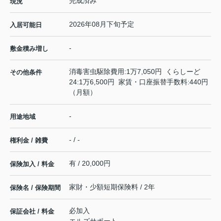
完成済み
現況
2026年08月下旬予定
入居可能日
-
敷金積み増し
消毒害虫駆除費用:1万7,050円 くらしーど
その他条件
24:1万6,500円 家賃・口座振替手数料:440円
（月額）
-
用途地域
- / -
権利金 / 雑費
有 / 20,000円
保険加入 / 料金
家財・少額短期保険料 / 2年
保険名 / 保険期間
必加入
保証会社 / 料金