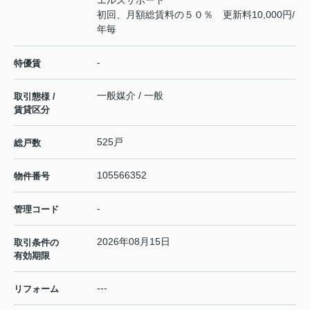
エルズサポート
初回、月額総賃料の５０％ 更新料10,000円/
年毎
-
特優賃
一般媒介 / 一般
取引態様 /
賃貸区分
525戸
総戸数
105566352
物件番号
-
管理コード
2026年08月15日
取引条件の
有効期限
---
リフォーム