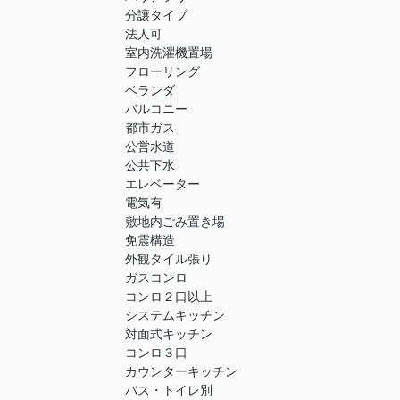
分譲タイプ
法人可
室内洗濯機置場
フローリング
ベランダ
バルコニー
都市ガス
公営水道
公共下水
エレベーター
電気有
敷地内ごみ置き場
免震構造
外観タイル張り
ガスコンロ
コンロ２口以上
システムキッチン
対面式キッチン
コンロ３口
カウンターキッチン
バス・トイレ別