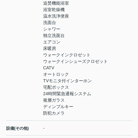
追焚機能浴室
浴室乾燥機
温水洗浄便座
洗面台
シャワー
独立洗面台
エアコン
床暖房
ウォークインクロゼット
ウォークインシューズクロゼット
CATV
オートロック
TVモニタ付インターホン
宅配ボックス
24時間緊急通報システム
複層ガラス
ディンプルキー
防犯カメラ
-
設備(その他)