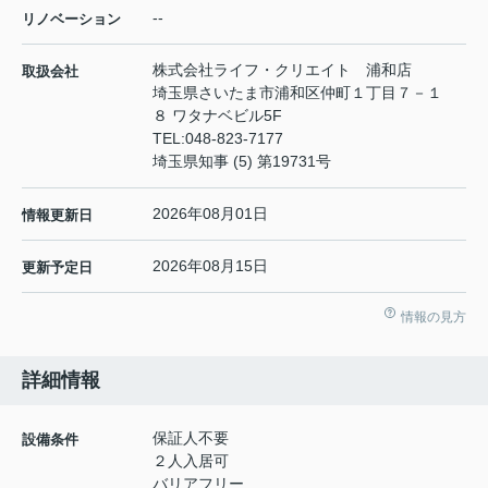
--
リノベーション
株式会社ライフ・クリエイト 浦和店
取扱会社
埼玉県さいたま市浦和区仲町１丁目７－１
８ ワタナベビル5F
TEL:
048-823-7177
埼玉県知事 (5) 第19731号
2026年08月01日
情報更新日
2026年08月15日
更新予定日
情報の見方
詳細情報
保証人不要
設備条件
２人入居可
バリアフリー