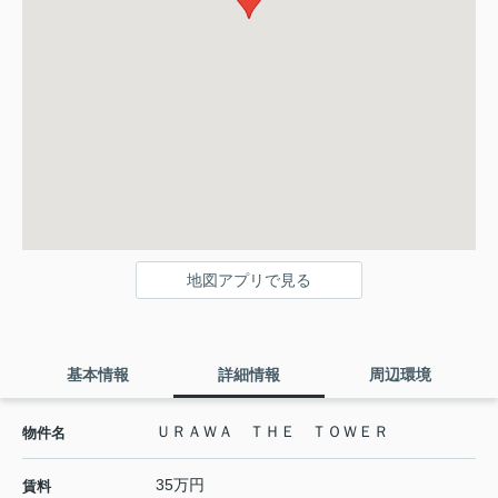
地図アプリで見る
基本情報
詳細情報
周辺環境
ＵＲＡＷＡ ＴＨＥ ＴＯＷＥＲ
物件名
35万円
賃料