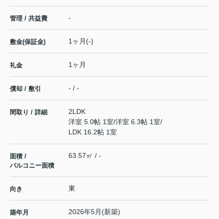
-
管理 / 共益費
1ヶ月(-)
敷金(保証金)
1ヶ月
礼金
- / -
償却 / 敷引
2LDK
間取り / 詳細
洋室 5.0帖 1室
/
洋室 6.3帖 1室
/
LDK 16.2帖 1室
63.57㎡ / -
面積 /
バルコニー面積
東
向き
2026年5月(新築)
築年月