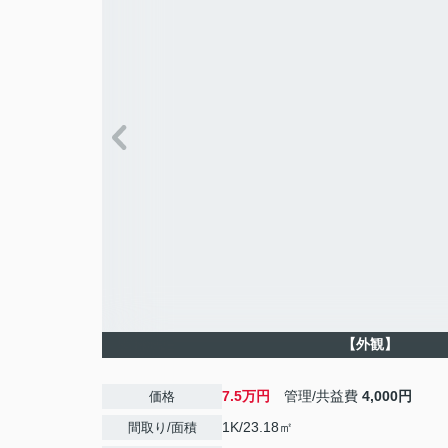
【外観】
7.5万円
管理/共益費
4,000円
価格
1K/23.18㎡
間取り/面積