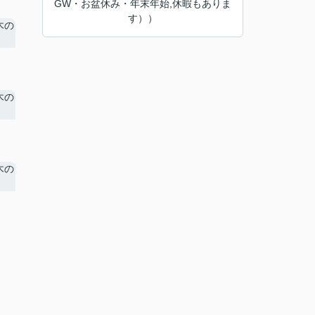
GW・お盆休み・年末年始,休暇もありま
す））