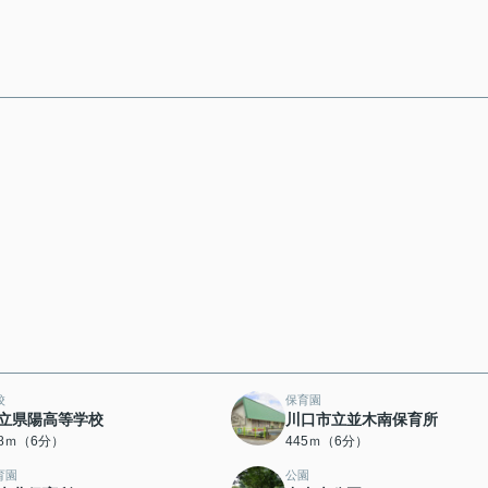
校
保育園
立県陽高等学校
川口市立並木南保育所
28ｍ（6分）
445ｍ（6分）
育園
公園