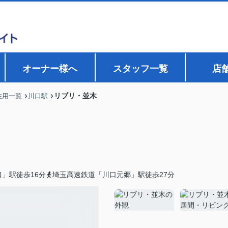
オーナー様へ
スタッフ一覧
店
リブリ・並木
住用一覧
川口駅
」駅徒歩16分
埼玉高速鉄道「川口元郷」駅徒歩27分