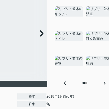
2018年1月(築8年)
築年
無
駐車