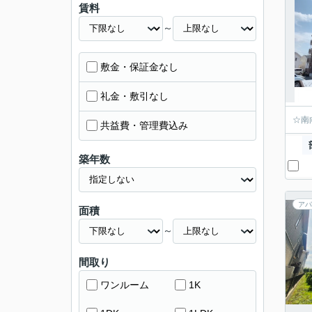
賃料
～
敷金・保証金なし
礼金・敷引なし
☆南
共益費・管理費込み
築年数
アパ
面積
～
間取り
ワンルーム
1K