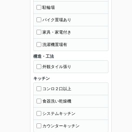
駐輪場
バイク置場あり
家具・家電付き
洗濯機置場有
構造・工法
外観タイル張り
キッチン
コンロ２口以上
食器洗い乾燥機
システムキッチン
カウンターキッチン