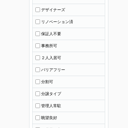
デザイナーズ
リノベーション済
保証人不要
事務所可
２人入居可
バリアフリー
分割可
分譲タイプ
管理人常駐
眺望良好