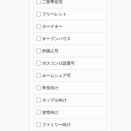
二世帯住宅
フリーレント
カードキー
オープンハウス
外国人可
ガスコンロ設置可
ルームシェア可
学生向け
カップル向け
女性向け
ファミリー向け