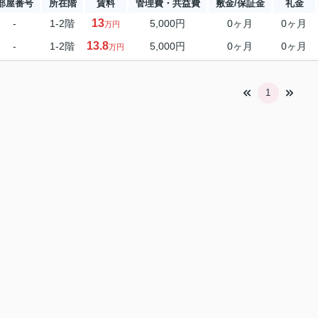
部屋番号
所在階
賃料
管理費・共益費
敷金/保証金
礼金
13
-
1-2階
5,000円
0ヶ月
0ヶ月
万円
13.8
-
1-2階
5,000円
0ヶ月
0ヶ月
万円
1