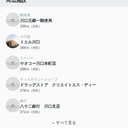
周辺施設
郵便局
川口元郷一郵便局
159ｍ（2分）
その他
ミエル川口
264ｍ（4分）
スーパー
ヤオコー川口本町店
268ｍ（4分）
ディスカウントショップ
ドラッグストア クリエイトエス・ディー
278ｍ（4分）
銀行
八十二銀行 川口支店
371ｍ（5分）
すべて見る