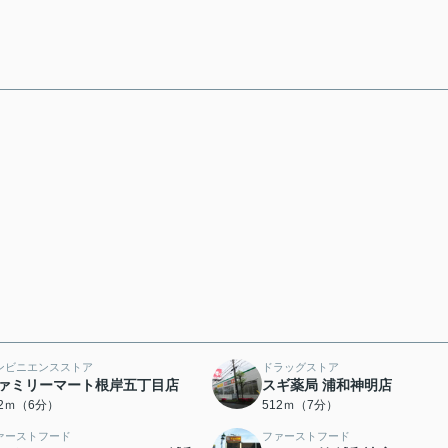
ンビニエンスストア
ドラッグストア
ァミリーマート根岸五丁目店
スギ薬局 浦和神明店
12ｍ（6分）
512ｍ（7分）
ァーストフード
ファーストフード