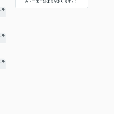
み・年末年始休暇があります））