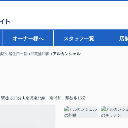
オーナー様へ
スタッフ一覧
店
アルカンシェル
南区の居住用一覧
武蔵浦和駅
駅徒歩23分
京浜東北線「南浦和」駅徒歩15分