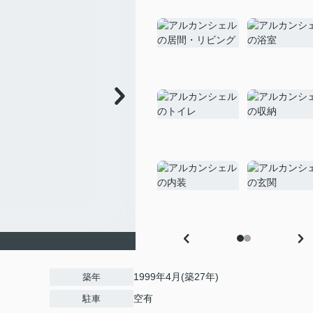
1999年4月(築27年)
築年
空有
駐車