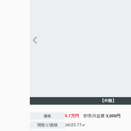
【外観】
5.7万円
管理/共益費
3,000円
価格
1K/23.77㎡
間取り/面積