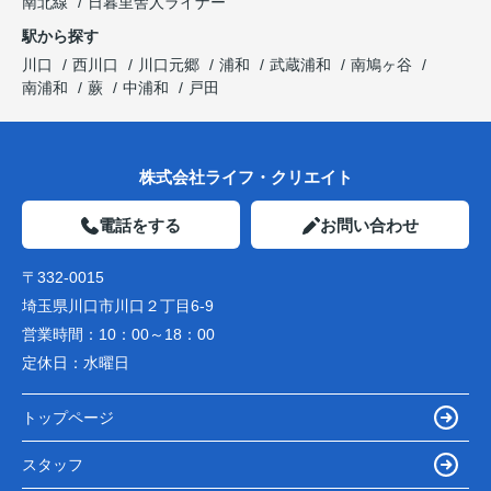
南北線
日暮里舎人ライナー
駅から探す
川口
西川口
川口元郷
浦和
武蔵浦和
南鳩ヶ谷
南浦和
蕨
中浦和
戸田
株式会社ライフ・クリエイト
電話をする
お問い合わせ
〒332-0015
埼玉県川口市川口２丁目6-9
営業時間：
10：00～18：00
定休日：
水曜日
トップページ
スタッフ