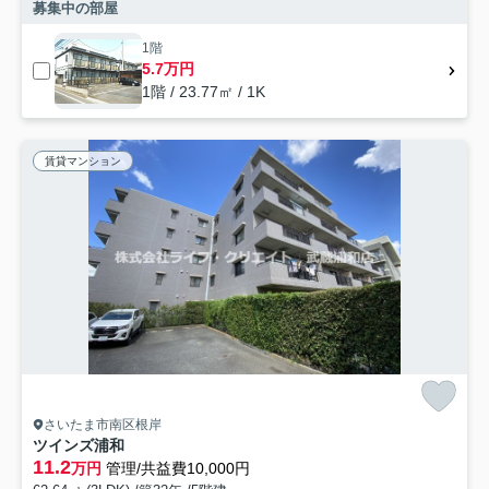
募集中の部屋
1階
5.7万円
1階 / 23.77㎡ / 1K
賃貸マンション
さいたま市南区根岸
ツインズ浦和
11.2
万円
管理/共益費10,000円