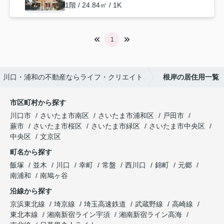
1階 / 24.84㎡ / 1K
1
川口・浦和の不動産ならライフ・クリエイト
根岸の居住用一覧
市区町村から探す
川口市
さいたま市南区
さいたま市浦和区
戸田市
蕨市
さいたま市桜区
さいたま市緑区
さいたま市中央区
中央区
文京区
町名から探す
飯塚
並木
川口
幸町
常盤
西川口
錦町
元郷
南浦和
南鳩ヶ谷
沿線から探す
京浜東北線
埼京線
埼玉高速鉄道
武蔵野線
高崎線
東北本線
湘南新宿ライン宇須
湘南新宿ライン高海