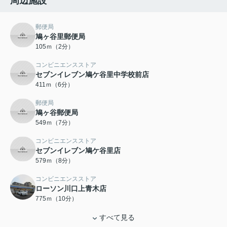
周辺施設
郵便局
鳩ヶ谷里郵便局
105ｍ（2分）
コンビニエンスストア
セブンイレブン鳩ケ谷里中学校前店
411ｍ（6分）
郵便局
鳩ヶ谷郵便局
549ｍ（7分）
コンビニエンスストア
セブンイレブン鳩ケ谷里店
579ｍ（8分）
コンビニエンスストア
ローソン川口上青木店
775ｍ（10分）
すべて見る