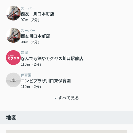
スーパー
西友 川口本町店
97ｍ（2分）
スーパー
西友川口本町店
98ｍ（2分）
酒屋
なんでも酒やカクヤス川口駅前店
116ｍ（2分）
保育園
コンビプラザ川口東保育園
119ｍ（2分）
すべて見る
地図