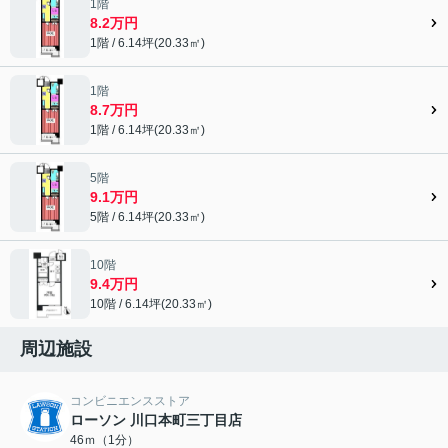
1階
8.2万円
1階 / 6.14坪(20.33㎡)
1階
8.7万円
1階 / 6.14坪(20.33㎡)
5階
9.1万円
5階 / 6.14坪(20.33㎡)
10階
9.4万円
10階 / 6.14坪(20.33㎡)
周辺施設
コンビニエンスストア
ローソン 川口本町三丁目店
46ｍ（1分）