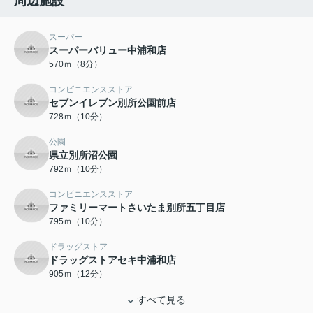
周辺施設
スーパー
スーパーバリュー中浦和店
570ｍ（8分）
コンビニエンスストア
セブンイレブン別所公園前店
728ｍ（10分）
公園
県立別所沼公園
792ｍ（10分）
コンビニエンスストア
ファミリーマートさいたま別所五丁目店
795ｍ（10分）
ドラッグストア
ドラッグストアセキ中浦和店
905ｍ（12分）
すべて見る