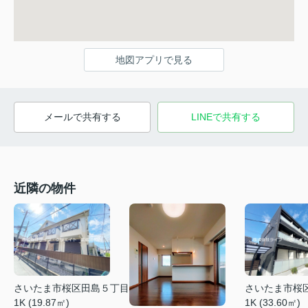
地図アプリで見る
メールで共有する
LINEで共有する
近隣の物件
さいたま市桜区田島５丁目
さいたま市桜
1K (19.87㎡)
1K (33.60㎡)